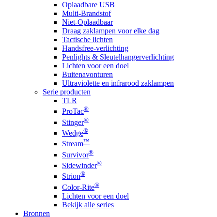
Oplaadbare USB
Multi-Brandstof
Niet-Oplaadbaar
Draag zaklampen voor elke dag
Tactische lichten
Handsfree-verlichting
Penlights & Sleutelhangerverlichting
Lichten voor een doel
Buitenavonturen
Ultraviolette en infrarood zaklampen
Serie producten
TLR
®
ProTac
®
Stinger
®
Wedge
™
Stream
®
Survivor
®
Sidewinder
®
Strion
®
Color-Rite
Lichten voor een doel
Bekijk alle series
Bronnen