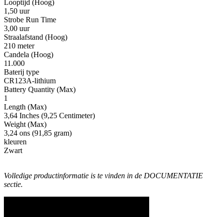
Looptijd (Hoog)
1,50 uur
Strobe Run Time
3,00 uur
Straalafstand (Hoog)
210 meter
Candela (Hoog)
11.000
Baterij type
CR123A-lithium
Battery Quantity (Max)
1
Length (Max)
3,64 Inches (9,25 Centimeter)
Weight (Max)
3,24 ons (91,85 gram)
kleuren
Zwart
Volledige productinformatie is te vinden in de DOCUMENTATIE
sectie.