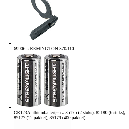
69906 :: REMINGTON 870/110
CR123A lithiumbatterijen :: 85175 (2 stuks), 85180 (6 stuks),
85177 (12 pakket), 85179 (400 pakket)