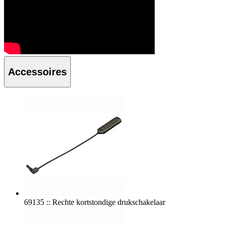
Accessoires
69135 :: Rechte kortstondige drukschakelaar