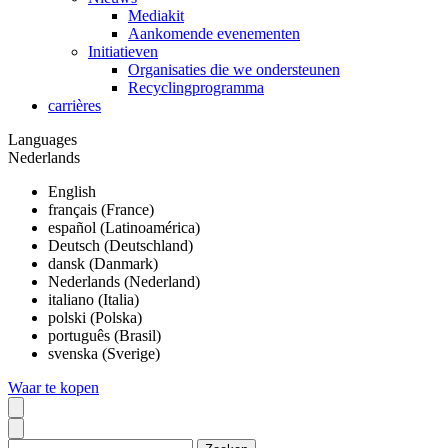
Mediakit
Aankomende evenementen
Initiatieven
Organisaties die we ondersteunen
Recyclingprogramma
carrières
Languages
Nederlands
English
français (France)
español (Latinoamérica)
Deutsch (Deutschland)
dansk (Danmark)
Nederlands (Nederland)
italiano (Italia)
polski (Polska)
português (Brasil)
svenska (Sverige)
Waar te kopen