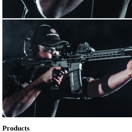
Products