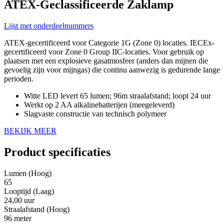
ATEX-Geclassificeerde Zaklamp
Lijst met onderdeelnummers
ATEX-gecertificeerd voor Categorie 1G (Zone 0) locaties. IECEx-
gecertificeerd voor Zone 0 Group IIC-locaties. Voor gebruik op
plaatsen met een explosieve gasatmosfeer (anders dan mijnen die
gevoelig zijn voor mijngas) die continu aanwezig is gedurende lange
perioden.
Witte LED levert 65 lumen; 96m straalafstand; loopt 24 uur
Werkt op 2 AA alkalinebatterijen (meegeleverd)
Slagvaste constructie van technisch polymeer
BEKIJK MEER
Product specificaties
Lumen (Hoog)
65
Looptijd (Laag)
24,00 uur
Straalafstand (Hoog)
96 meter