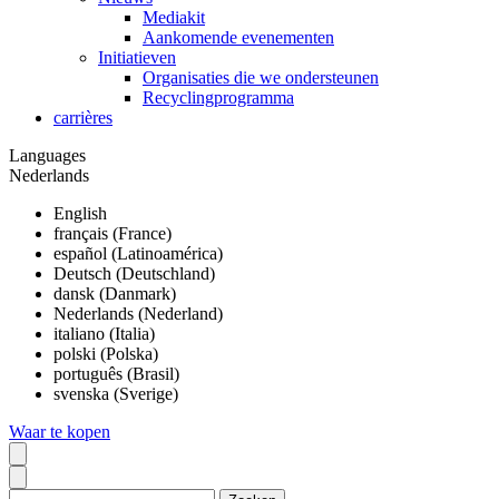
Mediakit
Aankomende evenementen
Initiatieven
Organisaties die we ondersteunen
Recyclingprogramma
carrières
Languages
Nederlands
English
français (France)
español (Latinoamérica)
Deutsch (Deutschland)
dansk (Danmark)
Nederlands (Nederland)
italiano (Italia)
polski (Polska)
português (Brasil)
svenska (Sverige)
Waar te kopen