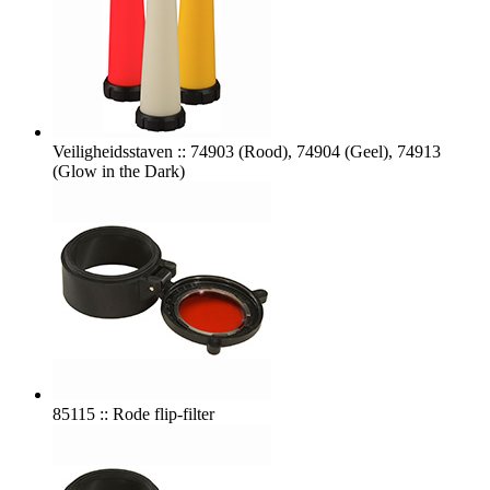
Veiligheidsstaven :: 74903 (Rood), 74904 (Geel), 74913
(Glow in the Dark)
85115 :: Rode flip-filter