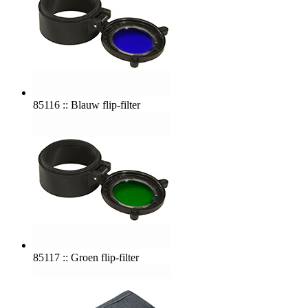
85116 :: Blauw flip-filter
85117 :: Groen flip-filter