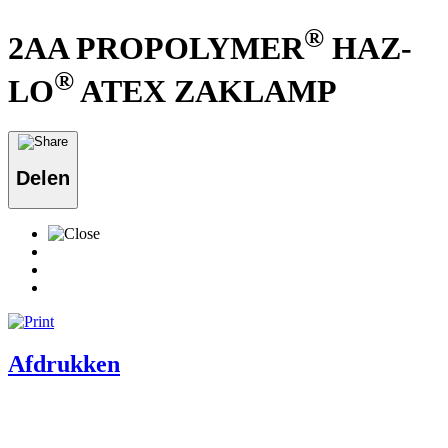
®
2AA PROPOLYMER
HAZ-
®
LO
ATEX ZAKLAMP
Delen
Afdrukken