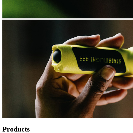
Products