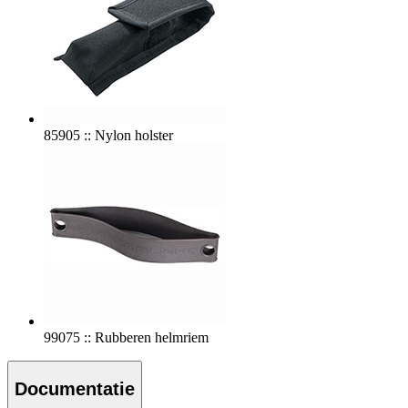
85905 :: Nylon holster
99075 :: Rubberen helmriem
Documentatie