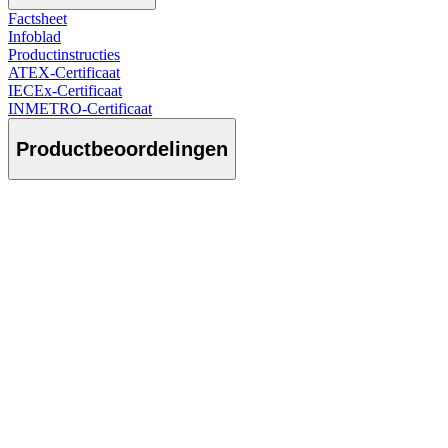
Factsheet
Infoblad
Productinstructies
ATEX-Certificaat
IECEx-Certificaat
INMETRO-Certificaat
Productbeoordelingen