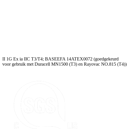
II 1G Ex ia IIC T3/T4; BASEEFA 14ATEX0072 (goedgekeurd
voor gebruik met Duracell MN1500 (T3) en Rayovac NO.815 (T4))