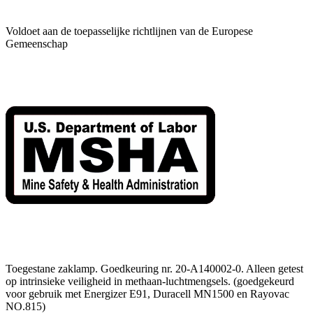
Voldoet aan de toepasselijke richtlijnen van de Europese
Gemeenschap
Toegestane zaklamp. Goedkeuring nr. 20-A140002-0. Alleen getest
op intrinsieke veiligheid in methaan-luchtmengsels. (goedgekeurd
voor gebruik met Energizer E91, Duracell MN1500 en Rayovac
NO.815)