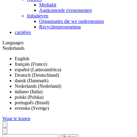
Mediakit
Aankomende evenementen
Initiatieven
Organisaties die we ondersteunen
Recyclingprogramma
carrières
Languages
Nederlands
English
français (France)
español (Latinoamérica)
Deutsch (Deutschland)
dansk (Danmark)
Nederlands (Nederland)
italiano (Italia)
polski (Polska)
português (Brasil)
svenska (Sverige)
Waar te kopen