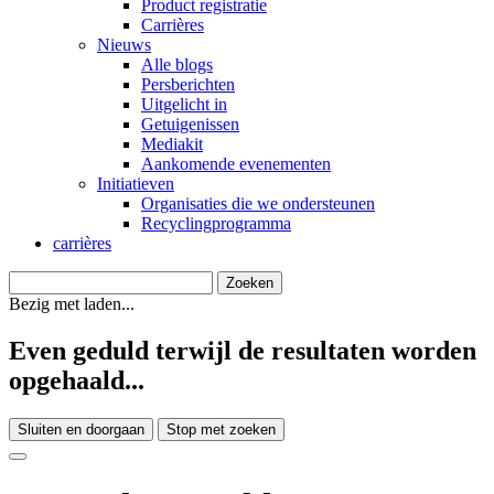
Product registratie
Carrières
Nieuws
Alle blogs
Persberichten
Uitgelicht in
Getuigenissen
Mediakit
Aankomende evenementen
Initiatieven
Organisaties die we ondersteunen
Recyclingprogramma
carrières
Bezig met laden...
Even geduld terwijl de resultaten worden
opgehaald...
Sluiten en doorgaan
Stop met zoeken