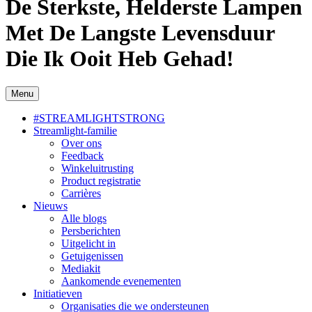
De Sterkste, Helderste Lampen
Met De Langste Levensduur
Die Ik Ooit Heb Gehad!
Menu
#STREAMLIGHTSTRONG
Streamlight-familie
Over ons
Feedback
Winkeluitrusting
Product registratie
Carrières
Nieuws
Alle blogs
Persberichten
Uitgelicht in
Getuigenissen
Mediakit
Aankomende evenementen
Initiatieven
Organisaties die we ondersteunen