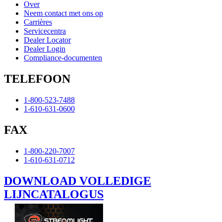
Over
Neem contact met ons op
Carrières
Servicecentra
Dealer Locator
Dealer Login
Compliance-documenten
TELEFOON
1-800-523-7488
1-610-631-0600
FAX
1-800-220-7007
1-610-631-0712
DOWNLOAD VOLLEDIGE
LIJNCATALOGUS