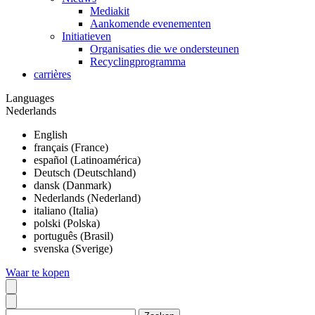
Mediakit
Aankomende evenementen
Initiatieven
Organisaties die we ondersteunen
Recyclingprogramma
carrières
Languages
Nederlands
English
français (France)
español (Latinoamérica)
Deutsch (Deutschland)
dansk (Danmark)
Nederlands (Nederland)
italiano (Italia)
polski (Polska)
português (Brasil)
svenska (Sverige)
Waar te kopen