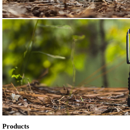
Products