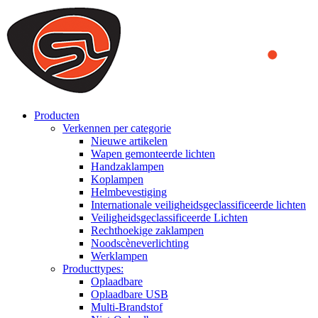
We use cookies to ensure that we provide you the best experience on o
you a better experience. To learn more or to find out how you can di
ACCEPT AND CLOSE
Producten
Verkennen per categorie
Nieuwe artikelen
Wapen gemonteerde lichten
Handzaklampen
Koplampen
Helmbevestiging
Internationale veiligheidsgeclassificeerde lichten
Veiligheidsgeclassificeerde Lichten
Rechthoekige zaklampen
Noodscèneverlichting
Werklampen
Producttypes:
Oplaadbare
Oplaadbare USB
Multi-Brandstof