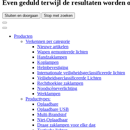
Even geduld terwijl de resultaten worden o
Sluiten en doorgaan
Stop met zoeken
Producten
Verkennen per categorie
Nieuwe artikelen
Wapen gemonteerde lichten
Handzaklampen
Koplampen
Helmbevestiging
Internationale veiligheidsgeclassificeerde lichten
Veiligheidsgeclassificeerde Lichten
Rechthoekige zaklampen
Noodscèneverlichting
Werklampen
Producttypes:
Oplaadbare
Oplaadbare USB
Multi-Brandstof
Niet-Oplaadbaar
Draag zaklampen voor elke dag