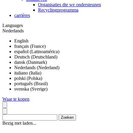
Organisaties die we ondersteunen
Recyclingprogramma
carrières
Languages
Nederlands
English
français (France)
español (Latinoamérica)
Deutsch (Deutschland)
dansk (Danmark)
Nederlands (Nederland)
italiano (Italia)
polski (Polska)
português (Brasil)
svenska (Sverige)
Waar te kopen
Bezig met laden...