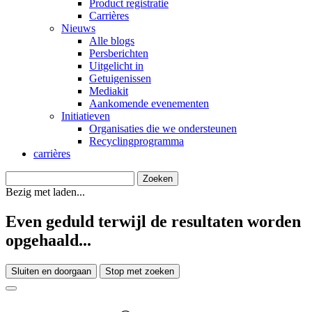
Product registratie
Carrières
Nieuws
Alle blogs
Persberichten
Uitgelicht in
Getuigenissen
Mediakit
Aankomende evenementen
Initiatieven
Organisaties die we ondersteunen
Recyclingprogramma
carrières
Bezig met laden...
Even geduld terwijl de resultaten worden
opgehaald...
Sluiten en doorgaan
Stop met zoeken