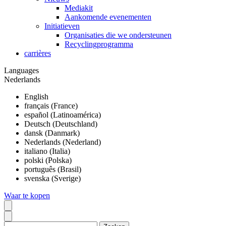
Mediakit
Aankomende evenementen
Initiatieven
Organisaties die we ondersteunen
Recyclingprogramma
carrières
Languages
Nederlands
English
français (France)
español (Latinoamérica)
Deutsch (Deutschland)
dansk (Danmark)
Nederlands (Nederland)
italiano (Italia)
polski (Polska)
português (Brasil)
svenska (Sverige)
Waar te kopen