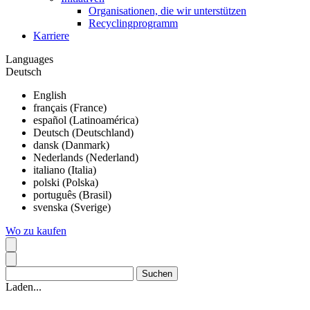
Organisationen, die wir unterstützen
Recyclingprogramm
Karriere
Languages
Deutsch
English
français (France)
español (Latinoamérica)
Deutsch (Deutschland)
dansk (Danmark)
Nederlands (Nederland)
italiano (Italia)
polski (Polska)
português (Brasil)
svenska (Sverige)
Wo zu kaufen
Laden...