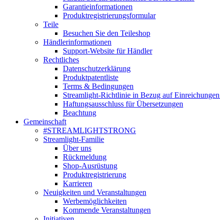
Garantieinformationen
Produktregistrierungsformular
Teile
Besuchen Sie den Teileshop
Händlerinformationen
Support-Website für Händler
Rechtliches
Datenschutzerklärung
Produktpatentliste
Terms & Bedingungen
Streamlight-Richtlinie in Bezug auf Einreichungen
Haftungsausschluss für Übersetzungen
Beachtung
Gemeinschaft
#STREAMLIGHTSTRONG
Streamlight-Familie
Über uns
Rückmeldung
Shop-Ausrüstung
Produktregistrierung
Karrieren
Neuigkeiten und Veranstaltungen
Werbemöglichkeiten
Kommende Veranstaltungen
Initiativen