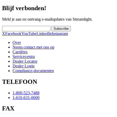
Blijf verbonden!
Meld je aan en ontvang e-mailupdates van Streamlight.
Subscribe
X
Facebook
YouTube
LinkedIn
Instagram
Over
Neem contact met ons op
Carrières
Servicecentra
Dealer Locator
Dealer Login
Compliance-documenten
TELEFOON
1-800-523-7488
1-610-631-0600
FAX