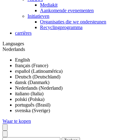
Mediakit
Aankomende evenementen
Initiatieven
Organisaties die we ondersteunen
Recyclingprogramma
carrières
Languages
Nederlands
English
français (France)
español (Latinoamérica)
Deutsch (Deutschland)
dansk (Danmark)
Nederlands (Nederland)
italiano (Italia)
polski (Polska)
português (Brasil)
svenska (Sverige)
Waar te kopen