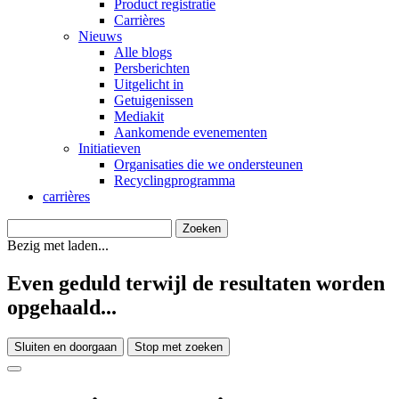
Product registratie
Carrières
Nieuws
Alle blogs
Persberichten
Uitgelicht in
Getuigenissen
Mediakit
Aankomende evenementen
Initiatieven
Organisaties die we ondersteunen
Recyclingprogramma
carrières
Bezig met laden...
Even geduld terwijl de resultaten worden
opgehaald...
Sluiten en doorgaan
Stop met zoeken