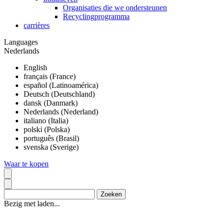
Organisaties die we ondersteunen
Recyclingprogramma
carrières
Languages
Nederlands
English
français (France)
español (Latinoamérica)
Deutsch (Deutschland)
dansk (Danmark)
Nederlands (Nederland)
italiano (Italia)
polski (Polska)
português (Brasil)
svenska (Sverige)
Waar te kopen
Bezig met laden...