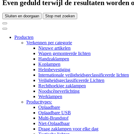
Even geduld terwijl de resultaten worden o
Sluiten en doorgaan
Stop met zoeken
Producten
Verkennen per categorie
Nieuwe artikelen
Wapen gemonteerde lichten
Handzaklampen
Koplampen
Helmbevestiging
Internationale veiligheidsgeclassificeerde lichten
Veiligheidsgeclassificeerde Lichten
Rechthoekige zaklampen
Noodscèneverlichting
Werklampen
Producttypes:
Oplaadbare
Oplaadbare USB
Multi-Brandstof
Niet-Oplaadbaar
Draag zaklampen voor elke dag