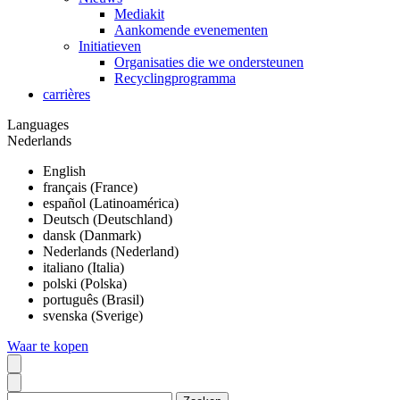
Mediakit
Aankomende evenementen
Initiatieven
Organisaties die we ondersteunen
Recyclingprogramma
carrières
Languages
Nederlands
English
français (France)
español (Latinoamérica)
Deutsch (Deutschland)
dansk (Danmark)
Nederlands (Nederland)
italiano (Italia)
polski (Polska)
português (Brasil)
svenska (Sverige)
Waar te kopen