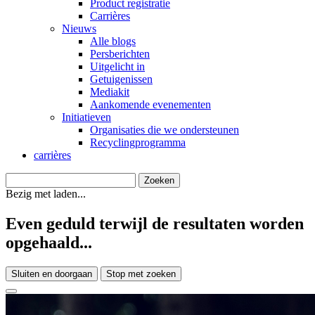
Product registratie
Carrières
Nieuws
Alle blogs
Persberichten
Uitgelicht in
Getuigenissen
Mediakit
Aankomende evenementen
Initiatieven
Organisaties die we ondersteunen
Recyclingprogramma
carrières
Bezig met laden...
Even geduld terwijl de resultaten worden
opgehaald...
Sluiten en doorgaan
Stop met zoeken