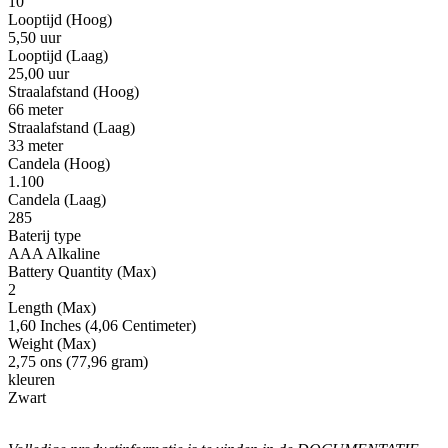
10
Looptijd (Hoog)
5,50 uur
Looptijd (Laag)
25,00 uur
Straalafstand (Hoog)
66 meter
Straalafstand (Laag)
33 meter
Candela (Hoog)
1.100
Candela (Laag)
285
Baterij type
AAA Alkaline
Battery Quantity (Max)
2
Length (Max)
1,60 Inches (4,06 Centimeter)
Weight (Max)
2,75 ons (77,96 gram)
kleuren
Zwart