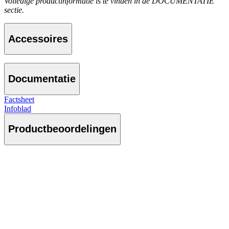
Volledige productinformatie is te vinden in de DOCUMENTATIE
sectie.
Accessoires
Documentatie
Factsheet
Infoblad
Productbeoordelingen