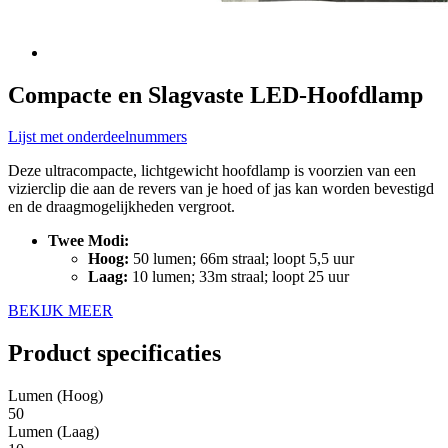
Compacte en Slagvaste LED-Hoofdlamp
Lijst met onderdeelnummers
Deze ultracompacte, lichtgewicht hoofdlamp is voorzien van een
vizierclip die aan de revers van je hoed of jas kan worden bevestigd
en de draagmogelijkheden vergroot.
Twee Modi:
Hoog:
50 lumen; 66m straal; loopt 5,5 uur
Laag:
10 lumen; 33m straal; loopt 25 uur
BEKIJK MEER
Product specificaties
Lumen (Hoog)
50
Lumen (Laag)