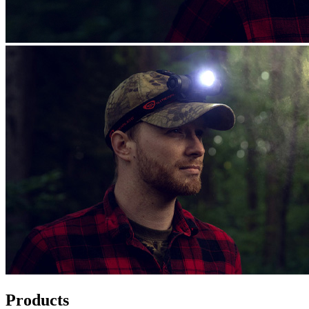
Products