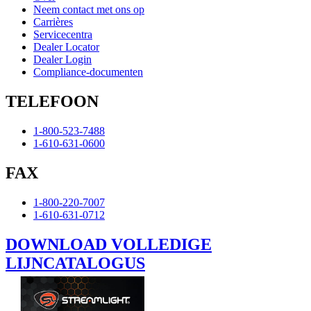
Neem contact met ons op
Carrières
Servicecentra
Dealer Locator
Dealer Login
Compliance-documenten
TELEFOON
1-800-523-7488
1-610-631-0600
FAX
1-800-220-7007
1-610-631-0712
DOWNLOAD VOLLEDIGE
LIJNCATALOGUS