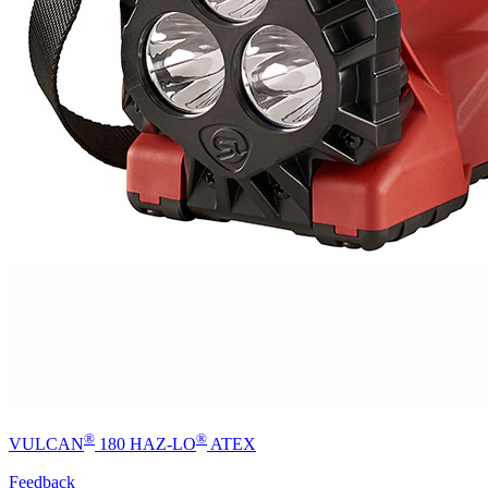
®
®
VULCAN
180 HAZ-LO
ATEX
Feedback