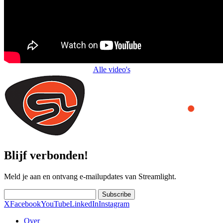
Alle video's
Blijf verbonden!
Meld je aan en ontvang e-mailupdates van Streamlight.
Subscribe
X
Facebook
YouTube
LinkedIn
Instagram
Over