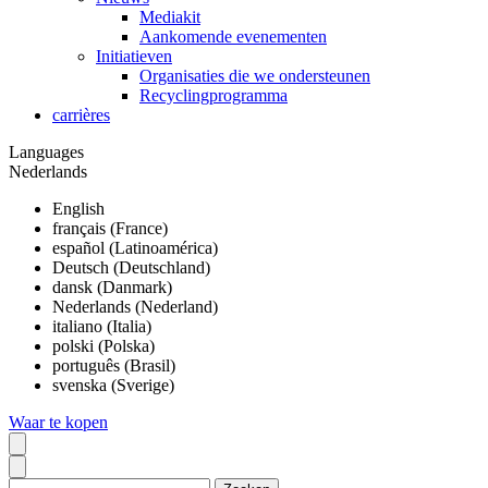
Mediakit
Aankomende evenementen
Initiatieven
Organisaties die we ondersteunen
Recyclingprogramma
carrières
Languages
Nederlands
English
français (France)
español (Latinoamérica)
Deutsch (Deutschland)
dansk (Danmark)
Nederlands (Nederland)
italiano (Italia)
polski (Polska)
português (Brasil)
svenska (Sverige)
Waar te kopen