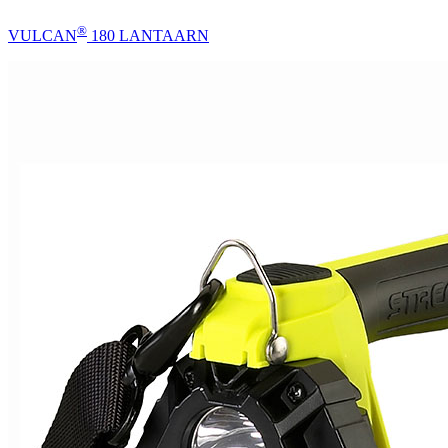
®
VULCAN
180 LANTAARN