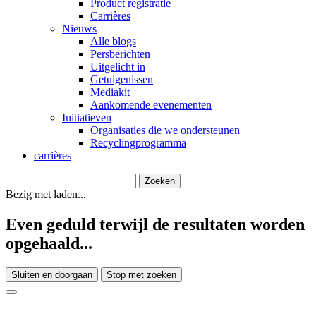
Product registratie
Carrières
Nieuws
Alle blogs
Persberichten
Uitgelicht in
Getuigenissen
Mediakit
Aankomende evenementen
Initiatieven
Organisaties die we ondersteunen
Recyclingprogramma
carrières
Bezig met laden...
Even geduld terwijl de resultaten worden
opgehaald...
Sluiten en doorgaan
Stop met zoeken