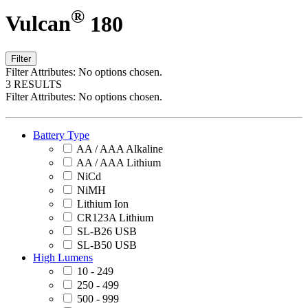
®
Vulcan
180
Filter
Filter Attributes:
No options chosen.
3 RESULTS
Filter Attributes:
No options chosen.
Battery Type
AA / AAA Alkaline
AA / AAA Lithium
NiCd
NiMH
Lithium Ion
CR123A Lithium
SL-B26 USB
SL-B50 USB
High Lumens
10 - 249
250 - 499
500 - 999