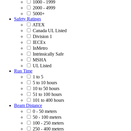
1000 - 1999
2000 - 4999
5000+
Safety Ratings
ATEX
Canada UL Listed
Division 1
IECEx
InMetro
Intrinsically Safe
MSHA
UL Listed
Run Time
1 to 5
5 to 10 hours
10 to 50 hours
51 to 100 hours
101 to 400 hours
Beam Distance
0 - 50 meters
50 - 100 meters
100 - 250 meters
250 - 400 meters