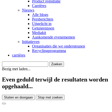
Product registratie
Carrières
Nieuws
Alle blogs
Persberichten
Uitgelicht in
Getuigenissen
Mediakit
Aankomende evenementen
Initiatieven
Organisaties die we ondersteunen
Recyclingprogramma
carrières
Bezig met laden...
Even geduld terwijl de resultaten worden
opgehaald...
Sluiten en doorgaan
Stop met zoeken