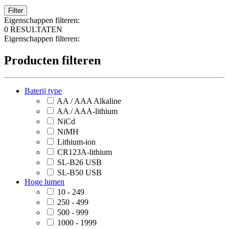
Filter
Eigenschappen filteren:
0 RESULTATEN
Eigenschappen filteren:
Producten filteren
Baterij type
AA / AAA Alkaline
AA / AAA-lithium
NiCd
NiMH
Lithium-ion
CR123A-lithium
SL-B26 USB
SL-B50 USB
Hoge lumen
10 - 249
250 - 499
500 - 999
1000 - 1999