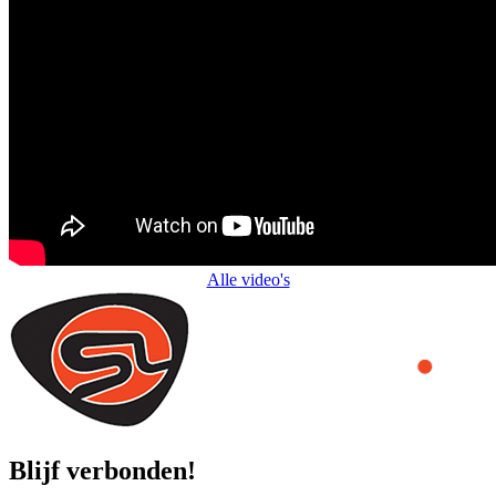
Alle video's
Blijf verbonden!