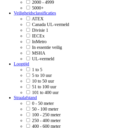
2000 - 4999
5000+
Veiligheidsclassificaties
ATEX
Canada UL-vermeld
Divisie 1
IECEx
InMetro
In essentie veilig
MSHA
UL-vermeld
Looptijd
1 to 5
5 to 10 uur
10 to 50 uur
51 to 100 uur
101 to 400 uur
Straalafstand
0 - 50 meter
50 - 100 meter
100 - 250 meter
250 - 400 meter
400 - 600 meter