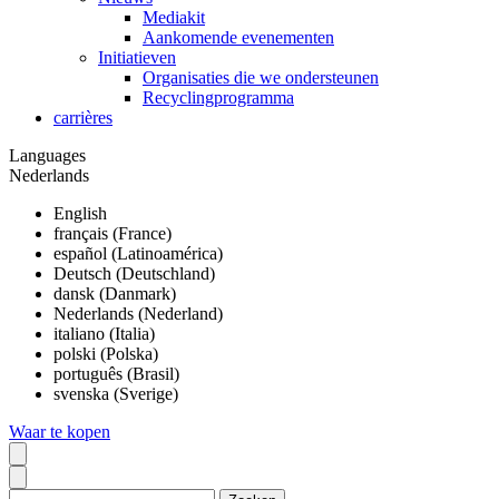
Mediakit
Aankomende evenementen
Initiatieven
Organisaties die we ondersteunen
Recyclingprogramma
carrières
Languages
Nederlands
English
français (France)
español (Latinoamérica)
Deutsch (Deutschland)
dansk (Danmark)
Nederlands (Nederland)
italiano (Italia)
polski (Polska)
português (Brasil)
svenska (Sverige)
Waar te kopen