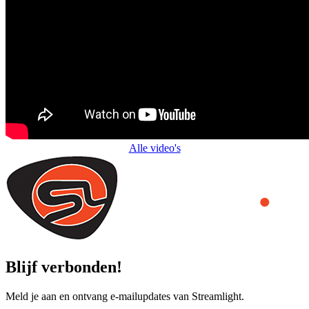
Alle video's
Blijf verbonden!
Meld je aan en ontvang e-mailupdates van Streamlight.