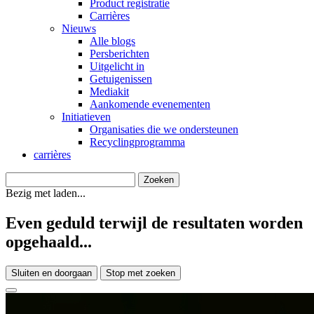
Product registratie
Carrières
Nieuws
Alle blogs
Persberichten
Uitgelicht in
Getuigenissen
Mediakit
Aankomende evenementen
Initiatieven
Organisaties die we ondersteunen
Recyclingprogramma
carrières
Bezig met laden...
Even geduld terwijl de resultaten worden
opgehaald...
Sluiten en doorgaan
Stop met zoeken