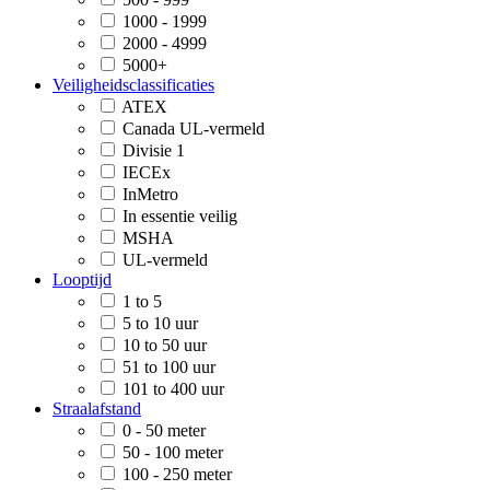
1000 - 1999
2000 - 4999
5000+
Veiligheidsclassificaties
ATEX
Canada UL-vermeld
Divisie 1
IECEx
InMetro
In essentie veilig
MSHA
UL-vermeld
Looptijd
1 to 5
5 to 10 uur
10 to 50 uur
51 to 100 uur
101 to 400 uur
Straalafstand
0 - 50 meter
50 - 100 meter
100 - 250 meter