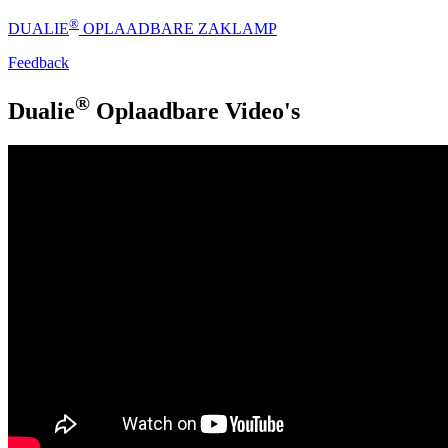
®
DUALIE
OPLAADBARE ZAKLAMP
Feedback
®
Dualie
Oplaadbare Video's