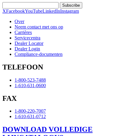
Subscribe
X
Facebook
YouTube
LinkedIn
Instagram
Over
Neem contact met ons op
Carrières
Servicecentra
Dealer Locator
Dealer Login
Compliance-documenten
TELEFOON
1-800-523-7488
1-610-631-0600
FAX
1-800-220-7007
1-610-631-0712
DOWNLOAD VOLLEDIGE