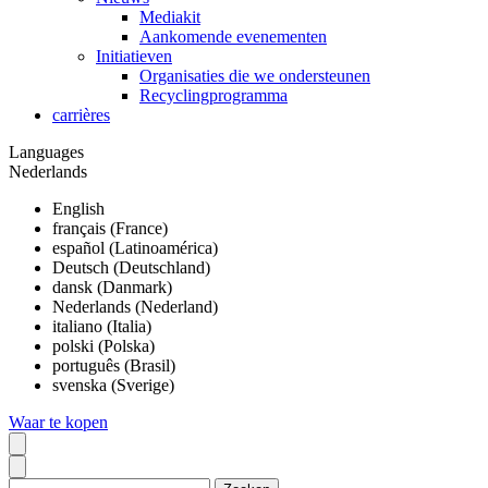
Mediakit
Aankomende evenementen
Initiatieven
Organisaties die we ondersteunen
Recyclingprogramma
carrières
Languages
Nederlands
English
français (France)
español (Latinoamérica)
Deutsch (Deutschland)
dansk (Danmark)
Nederlands (Nederland)
italiano (Italia)
polski (Polska)
português (Brasil)
svenska (Sverige)
Waar te kopen