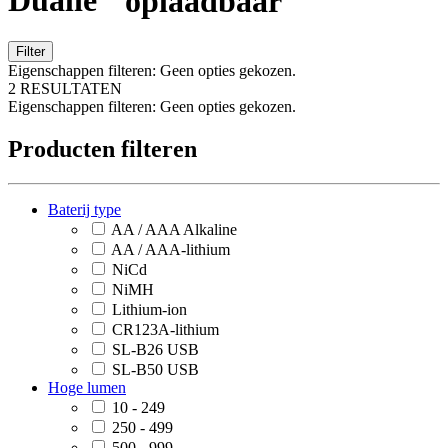
Dualie
oplaadbaar
Filter
Eigenschappen filteren:
Geen opties gekozen.
2 RESULTATEN
Eigenschappen filteren:
Geen opties gekozen.
Producten filteren
Baterij type
AA / AAA Alkaline
AA / AAA-lithium
NiCd
NiMH
Lithium-ion
CR123A-lithium
SL-B26 USB
SL-B50 USB
Hoge lumen
10 - 249
250 - 499
500 - 999