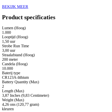
BEKIJK MEER
Product specificaties
Lumen (Hoog)
1.000
Looptijd (Hoog)
1,50 uur
Strobe Run Time
3,00 uur
Straalafstand (Hoog)
200 meter
Candela (Hoog)
10.000
Baterij type
CR123A-lithium
Battery Quantity (Max)
2
Length (Max)
3,87 Inches (9,83 Centimeter)
Weight (Max)
4,26 ons (120,77 gram)
kleuren