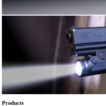
Products