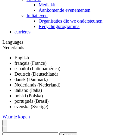
Mediakit
Aankomende evenementen
Initiatieven
Organisaties die we ondersteunen
Recyclingprogramma
carrières
Languages
Nederlands
English
français (France)
español (Latinoamérica)
Deutsch (Deutschland)
dansk (Danmark)
Nederlands (Nederland)
italiano (Italia)
polski (Polska)
português (Brasil)
svenska (Sverige)
Waar te kopen