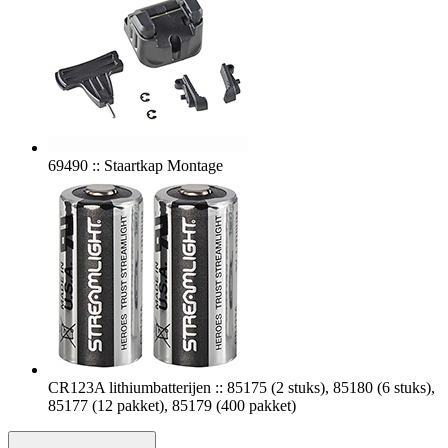
69490 :: Staartkap Montage
CR123A lithiumbatterijen :: 85175 (2 stuks), 85180 (6 stuks),
85177 (12 pakket), 85179 (400 pakket)