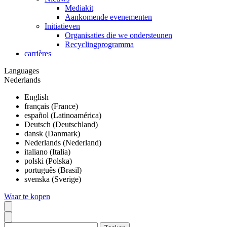
Mediakit
Aankomende evenementen
Initiatieven
Organisaties die we ondersteunen
Recyclingprogramma
carrières
Languages
Nederlands
English
français (France)
español (Latinoamérica)
Deutsch (Deutschland)
dansk (Danmark)
Nederlands (Nederland)
italiano (Italia)
polski (Polska)
português (Brasil)
svenska (Sverige)
Waar te kopen