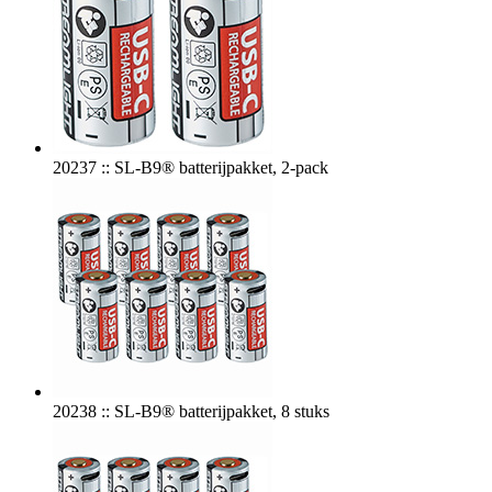
20237 :: SL-B9® batterijpakket, 2-pack
20238 :: SL-B9® batterijpakket, 8 stuks