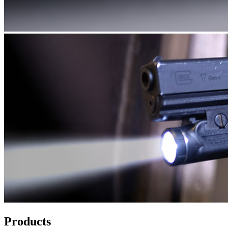
Products