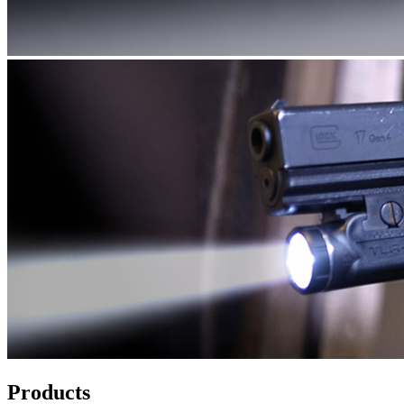
Products