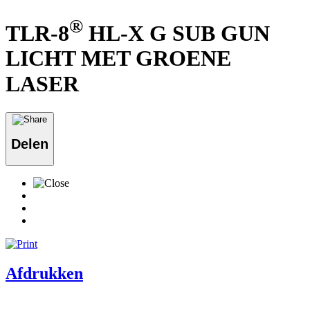
®
TLR-8
HL-X G SUB GUN
LICHT MET GROENE
LASER
Delen
Afdrukken