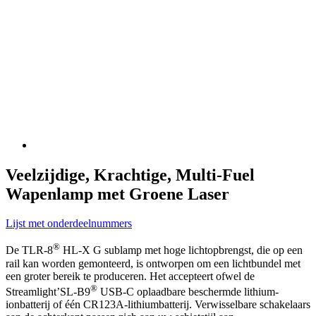
Veelzijdige, Krachtige, Multi-Fuel
Wapenlamp met Groene Laser
Lijst met onderdeelnummers
®
De TLR-8
HL-X G sublamp met hoge lichtopbrengst, die op een
rail kan worden gemonteerd, is ontworpen om een lichtbundel met
een groter bereik te produceren. Het accepteert ofwel de
®
Streamlight’SL-B9
USB-C oplaadbare beschermde lithium-
ionbatterij of één CR123A-lithiumbatterij. Verwisselbare schakelaars