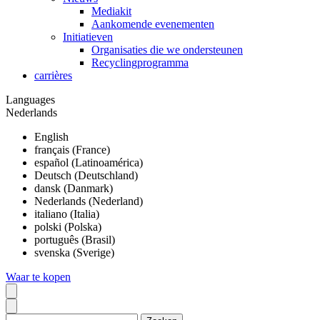
Mediakit
Aankomende evenementen
Initiatieven
Organisaties die we ondersteunen
Recyclingprogramma
carrières
Languages
Nederlands
English
français (France)
español (Latinoamérica)
Deutsch (Deutschland)
dansk (Danmark)
Nederlands (Nederland)
italiano (Italia)
polski (Polska)
português (Brasil)
svenska (Sverige)
Waar te kopen