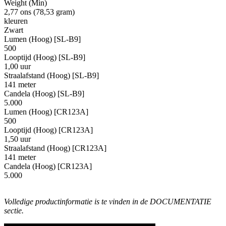
Weight (Min)
2,77 ons (78,53 gram)
kleuren
Zwart
Lumen (Hoog) [SL-B9]
500
Looptijd (Hoog) [SL-B9]
1,00 uur
Straalafstand (Hoog) [SL-B9]
141 meter
Candela (Hoog) [SL-B9]
5.000
Lumen (Hoog) [CR123A]
500
Looptijd (Hoog) [CR123A]
1,50 uur
Straalafstand (Hoog) [CR123A]
141 meter
Candela (Hoog) [CR123A]
5.000
Volledige productinformatie is te vinden in de DOCUMENTATIE
sectie.