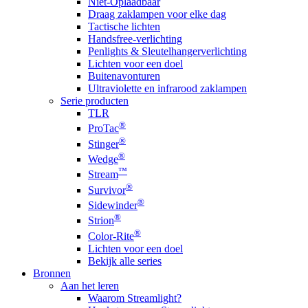
Niet-Oplaadbaar
Draag zaklampen voor elke dag
Tactische lichten
Handsfree-verlichting
Penlights & Sleutelhangerverlichting
Lichten voor een doel
Buitenavonturen
Ultraviolette en infrarood zaklampen
Serie producten
TLR
®
ProTac
®
Stinger
®
Wedge
™
Stream
®
Survivor
®
Sidewinder
®
Strion
®
Color-Rite
Lichten voor een doel
Bekijk alle series
Bronnen
Aan het leren
Waarom Streamlight?