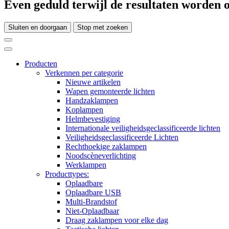
Even geduld terwijl de resultaten worden o
Sluiten en doorgaan
Stop met zoeken
Producten
Verkennen per categorie
Nieuwe artikelen
Wapen gemonteerde lichten
Handzaklampen
Koplampen
Helmbevestiging
Internationale veiligheidsgeclassificeerde lichten
Veiligheidsgeclassificeerde Lichten
Rechthoekige zaklampen
Noodscèneverlichting
Werklampen
Producttypes:
Oplaadbare
Oplaadbare USB
Multi-Brandstof
Niet-Oplaadbaar
Draag zaklampen voor elke dag