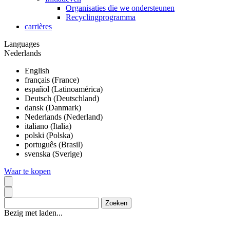
Organisaties die we ondersteunen
Recyclingprogramma
carrières
Languages
Nederlands
English
français (France)
español (Latinoamérica)
Deutsch (Deutschland)
dansk (Danmark)
Nederlands (Nederland)
italiano (Italia)
polski (Polska)
português (Brasil)
svenska (Sverige)
Waar te kopen
Bezig met laden...