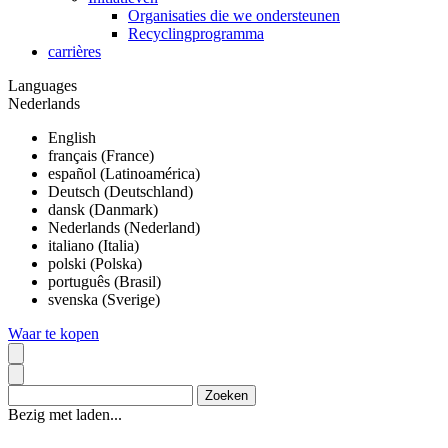
Organisaties die we ondersteunen
Recyclingprogramma
carrières
Languages
Nederlands
English
français (France)
español (Latinoamérica)
Deutsch (Deutschland)
dansk (Danmark)
Nederlands (Nederland)
italiano (Italia)
polski (Polska)
português (Brasil)
svenska (Sverige)
Waar te kopen
Bezig met laden...