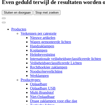
Even geduld terwijl de resultaten worden o
Sluiten en doorgaan
Stop met zoeken
Producten
Verkennen per categorie
Nieuwe artikelen
Wapen gemonteerde lichten
Handzaklampen
Koplampen
Helmbevestiging
Internationale veiligheidsgeclassificeerde lichten
Veiligheidsgeclassificeerde Lichten
Rechthoekige zaklampen
Noodscèneverlichting
Werklampen
Producttypes:
Oplaadbare
Oplaadbare USB
Multi-Brandstof
Niet-Oplaadbaar
Draag zaklampen voor elke dag