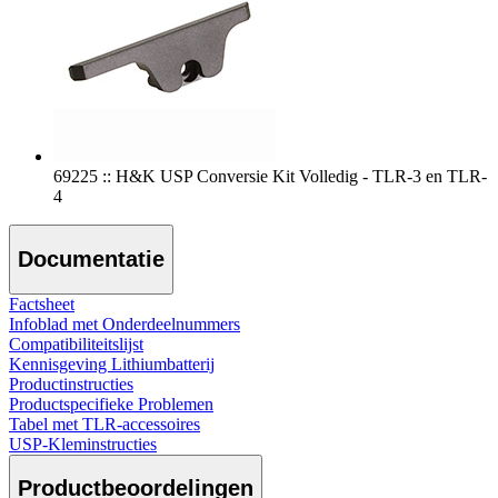
69225 :: H&K USP Conversie Kit Volledig - TLR-3 en TLR-
4
Documentatie
Factsheet
Infoblad met Onderdeelnummers
Compatibiliteitslijst
Kennisgeving Lithiumbatterij
Productinstructies
Productspecifieke Problemen
Tabel met TLR-accessoires
USP-Kleminstructies
Productbeoordelingen