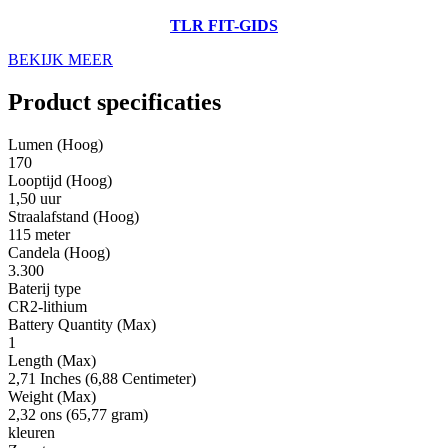
TLR FIT-GIDS
BEKIJK MEER
Product specificaties
Lumen (Hoog)
170
Looptijd (Hoog)
1,50 uur
Straalafstand (Hoog)
115 meter
Candela (Hoog)
3.300
Baterij type
CR2-lithium
Battery Quantity (Max)
1
Length (Max)
2,71 Inches (6,88 Centimeter)
Weight (Max)
2,32 ons (65,77 gram)
kleuren