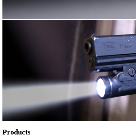
Products