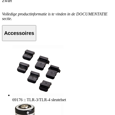
Zwart
Volledige productinformatie is te vinden in de DOCUMENTATIE
sectie.
Accessoires
69176 :: TLR-3/TLR-4 sleutelset