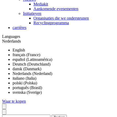
Mediakit
Aankomende evenementen
Initiatieven
Organisaties die we ondersteunen
Recyclingprogramma
carrières
Languages
Nederlands
English
français (France)
español (Latinoamérica)
Deutsch (Deutschland)
dansk (Danmark)
Nederlands (Nederland)
italiano (Italia)
polski (Polska)
português (Brasil)
svenska (Sverige)
Waar te kopen