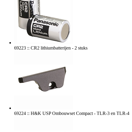
69223 :: CR2 lithiumbatterijen - 2 stuks
69224 :: H&K USP Ombouwset Compact - TLR-3 en TLR-4