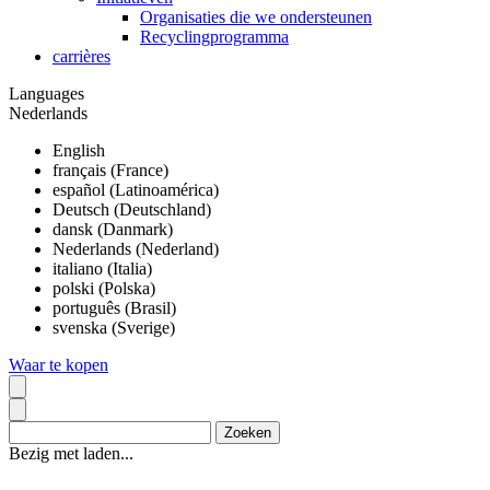
Organisaties die we ondersteunen
Recyclingprogramma
carrières
Languages
Nederlands
English
français (France)
español (Latinoamérica)
Deutsch (Deutschland)
dansk (Danmark)
Nederlands (Nederland)
italiano (Italia)
polski (Polska)
português (Brasil)
svenska (Sverige)
Waar te kopen
Bezig met laden...