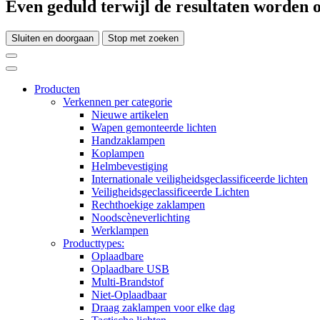
Even geduld terwijl de resultaten worden o
Sluiten en doorgaan
Stop met zoeken
Producten
Verkennen per categorie
Nieuwe artikelen
Wapen gemonteerde lichten
Handzaklampen
Koplampen
Helmbevestiging
Internationale veiligheidsgeclassificeerde lichten
Veiligheidsgeclassificeerde Lichten
Rechthoekige zaklampen
Noodscèneverlichting
Werklampen
Producttypes:
Oplaadbare
Oplaadbare USB
Multi-Brandstof
Niet-Oplaadbaar
Draag zaklampen voor elke dag