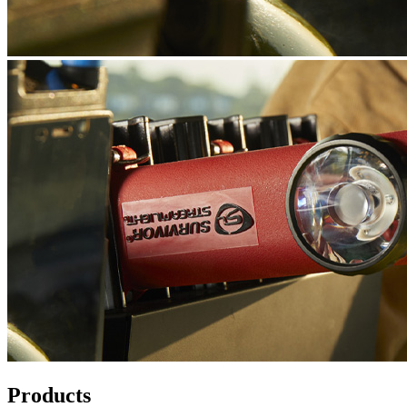
Products