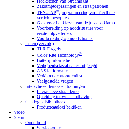
Hoekstenen van Streamlight
Zaklamptoepassingen en straalpatronen
®
TEN-TAP
-programmering voor flexibele
verlichtingsopties
Gids voor het kiezen van de juiste zaklamp
Voorbereiding op noodsituaties voor
eerstehulpverleners
Voorbereiding op noodsituaties
Leren (vervolg)
TLR Fit-gids
®
Color-Rite Technology
Batterij-informatie
Veiligheidsclassificaties uitgelegd
ANSI-informatie
Verklarende woordenlijst
Veelgestelde vragen
Interactieve demo's en trainingen
Interactieve straaldemo
Opleiding tot wetshandhaving
Catalogus Bibliotheek
Productcatalogi bekijken
Video
Steun
Onderhoud
Service-opties