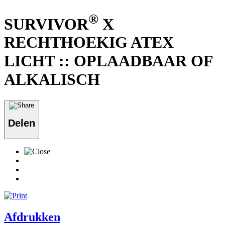
®
SURVIVOR
X
RECHTHOEKIG ATEX
LICHT :: OPLAADBAAR OF
ALKALISCH
Delen
Afdrukken