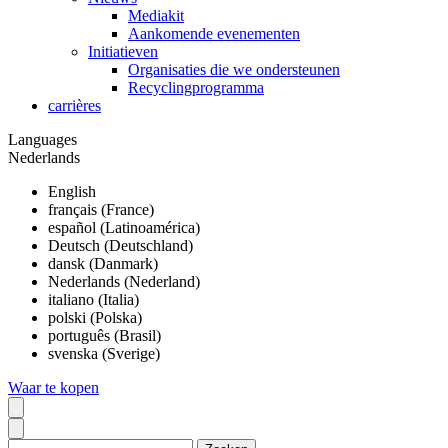
Mediakit
Aankomende evenementen
Initiatieven
Organisaties die we ondersteunen
Recyclingprogramma
carrières
Languages
Nederlands
English
français (France)
español (Latinoamérica)
Deutsch (Deutschland)
dansk (Danmark)
Nederlands (Nederland)
italiano (Italia)
polski (Polska)
português (Brasil)
svenska (Sverige)
Waar te kopen