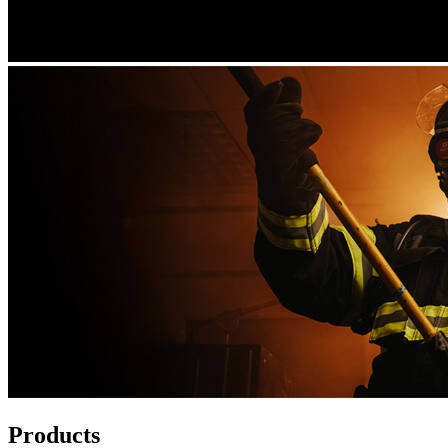
Products