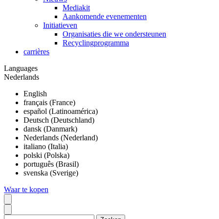
Mediakit
Aankomende evenementen
Initiatieven
Organisaties die we ondersteunen
Recyclingprogramma
carrières
Languages
Nederlands
English
français (France)
español (Latinoamérica)
Deutsch (Deutschland)
dansk (Danmark)
Nederlands (Nederland)
italiano (Italia)
polski (Polska)
português (Brasil)
svenska (Sverige)
Waar te kopen