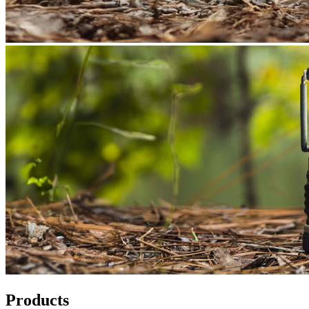
Products