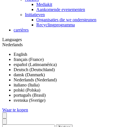
Mediakit
Aankomende evenementen
Initiatieven
Organisaties die we ondersteunen
Recyclingprogramma
carrières
Languages
Nederlands
English
français (France)
español (Latinoamérica)
Deutsch (Deutschland)
dansk (Danmark)
Nederlands (Nederland)
italiano (Italia)
polski (Polska)
português (Brasil)
svenska (Sverige)
Waar te kopen