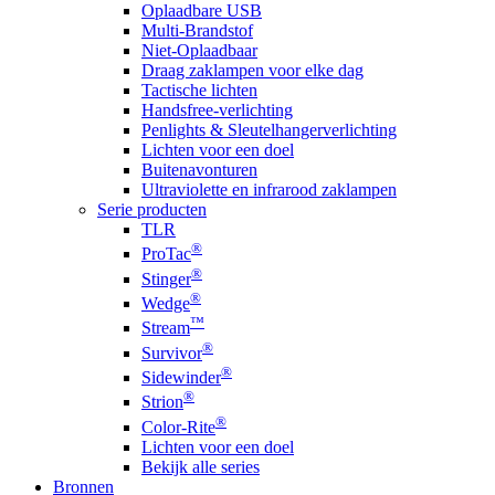
Oplaadbare USB
Multi-Brandstof
Niet-Oplaadbaar
Draag zaklampen voor elke dag
Tactische lichten
Handsfree-verlichting
Penlights & Sleutelhangerverlichting
Lichten voor een doel
Buitenavonturen
Ultraviolette en infrarood zaklampen
Serie producten
TLR
®
ProTac
®
Stinger
®
Wedge
™
Stream
®
Survivor
®
Sidewinder
®
Strion
®
Color-Rite
Lichten voor een doel
Bekijk alle series
Bronnen