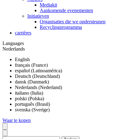
Mediakit
Aankomende evenementen
Initiatieven
Organisaties die we ondersteunen
Recyclingprogramma
carrières
Languages
Nederlands
English
français (France)
español (Latinoamérica)
Deutsch (Deutschland)
dansk (Danmark)
Nederlands (Nederland)
italiano (Italia)
polski (Polska)
português (Brasil)
svenska (Sverige)
Waar te kopen