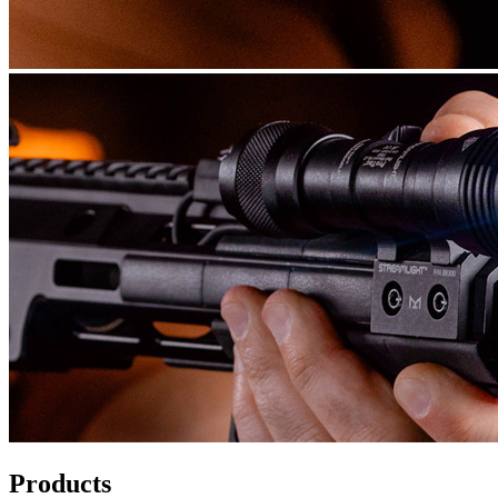
Products