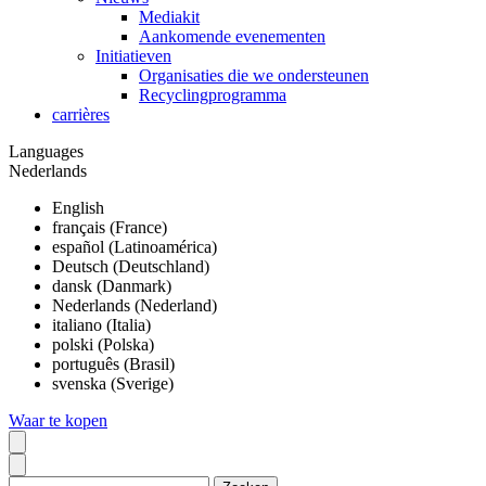
Mediakit
Aankomende evenementen
Initiatieven
Organisaties die we ondersteunen
Recyclingprogramma
carrières
Languages
Nederlands
English
français (France)
español (Latinoamérica)
Deutsch (Deutschland)
dansk (Danmark)
Nederlands (Nederland)
italiano (Italia)
polski (Polska)
português (Brasil)
svenska (Sverige)
Waar te kopen