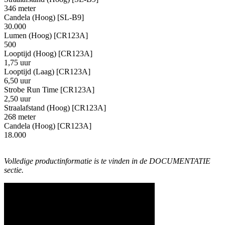
346 meter
Candela (Hoog) [SL-B9]
30.000
Lumen (Hoog) [CR123A]
500
Looptijd (Hoog) [CR123A]
1,75 uur
Looptijd (Laag) [CR123A]
6,50 uur
Strobe Run Time [CR123A]
2,50 uur
Straalafstand (Hoog) [CR123A]
268 meter
Candela (Hoog) [CR123A]
18.000
Volledige productinformatie is te vinden in de DOCUMENTATIE
sectie.