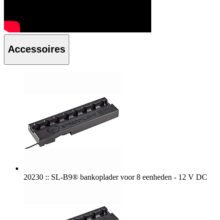
Accessoires
20230 :: SL-B9® bankoplader voor 8 eenheden - 12 V DC