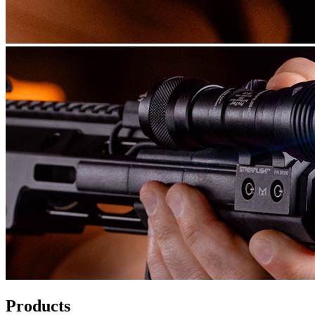
Products