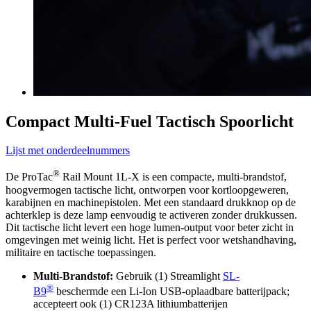
Compact Multi-Fuel Tactisch Spoorlicht
Lijst met onderdeelnummers
®
De ProTac
Rail Mount 1L-X is een compacte, multi-brandstof,
hoogvermogen tactische licht, ontworpen voor kortloopgeweren,
karabijnen en machinepistolen. Met een standaard drukknop op de
achterklep is deze lamp eenvoudig te activeren zonder drukkussen.
Dit tactische licht levert een hoge lumen-output voor beter zicht in
omgevingen met weinig licht. Het is perfect voor wetshandhaving,
militaire en tactische toepassingen.
Multi-Brandstof:
Gebruik (1) Streamlight
SL-
®
B9
beschermde een Li-Ion USB-oplaadbare batterijpack;
accepteert ook (1) CR123A lithiumbatterijen