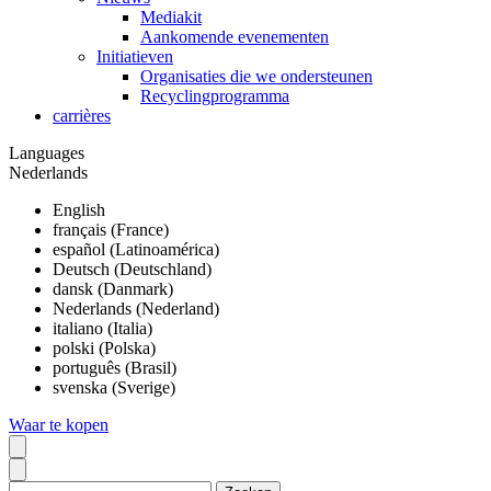
Mediakit
Aankomende evenementen
Initiatieven
Organisaties die we ondersteunen
Recyclingprogramma
carrières
Languages
Nederlands
English
français (France)
español (Latinoamérica)
Deutsch (Deutschland)
dansk (Danmark)
Nederlands (Nederland)
italiano (Italia)
polski (Polska)
português (Brasil)
svenska (Sverige)
Waar te kopen