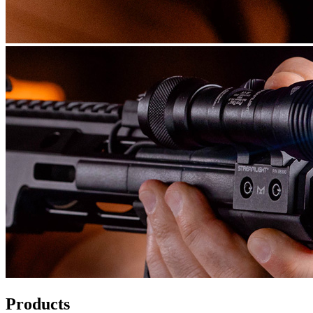
Products