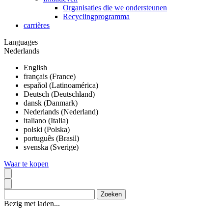
Organisaties die we ondersteunen
Recyclingprogramma
carrières
Languages
Nederlands
English
français (France)
español (Latinoamérica)
Deutsch (Deutschland)
dansk (Danmark)
Nederlands (Nederland)
italiano (Italia)
polski (Polska)
português (Brasil)
svenska (Sverige)
Waar te kopen
Bezig met laden...