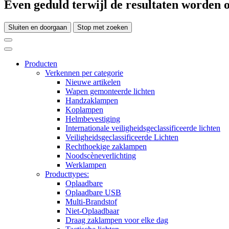
Even geduld terwijl de resultaten worden o
Sluiten en doorgaan
Stop met zoeken
Producten
Verkennen per categorie
Nieuwe artikelen
Wapen gemonteerde lichten
Handzaklampen
Koplampen
Helmbevestiging
Internationale veiligheidsgeclassificeerde lichten
Veiligheidsgeclassificeerde Lichten
Rechthoekige zaklampen
Noodscèneverlichting
Werklampen
Producttypes:
Oplaadbare
Oplaadbare USB
Multi-Brandstof
Niet-Oplaadbaar
Draag zaklampen voor elke dag