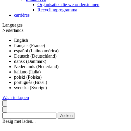
Organisaties die we ondersteunen
Recyclingprogramma
carrières
Languages
Nederlands
English
français (France)
español (Latinoamérica)
Deutsch (Deutschland)
dansk (Danmark)
Nederlands (Nederland)
italiano (Italia)
polski (Polska)
português (Brasil)
svenska (Sverige)
Waar te kopen
Bezig met laden...