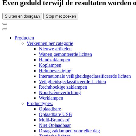
Even geduld terwijl de resultaten worden o
Sluiten en doorgaan
Stop met zoeken
Producten
Verkennen per categorie
Nieuwe artikelen
Wapen gemonteerde lichten
Handzaklampen
Koplampen
Helmbevestiging
Internationale veiligheidsgeclassificeerde lichten
Veiligheidsgeclassificeerde Lichten
Rechthoekige zaklampen
Noodscèneverlichting
Werklampen
Producttypes:
Oplaadbare
Oplaadbare USB
Multi-Brandstof
Niet-Oplaadbaar
Draag zaklampen voor elke dag