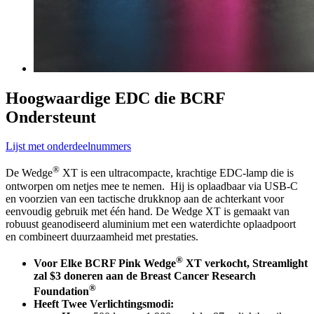
Hoogwaardige EDC die BCRF
Ondersteunt
Lijst met onderdeelnummers
®
De Wedge
XT is een ultracompacte, krachtige EDC-lamp die is
ontworpen om netjes mee te nemen. Hij is oplaadbaar via USB-C
en voorzien van een tactische drukknop aan de achterkant voor
eenvoudig gebruik met één hand. De Wedge XT is gemaakt van
robuust geanodiseerd aluminium met een waterdichte oplaadpoort
en combineert duurzaamheid met prestaties.
®
Voor
Elke BCRF Pink Wedge
XT
verkocht, Streamlight
zal $3 doneren aan de Breast Cancer Research
®
Foundation
Heeft Twee Verlichtingsmodi: