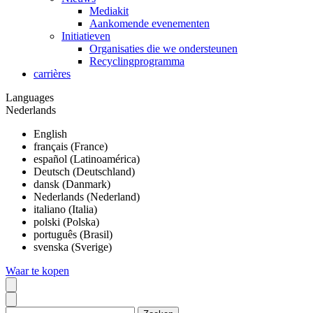
Mediakit
Aankomende evenementen
Initiatieven
Organisaties die we ondersteunen
Recyclingprogramma
carrières
Languages
Nederlands
English
français (France)
español (Latinoamérica)
Deutsch (Deutschland)
dansk (Danmark)
Nederlands (Nederland)
italiano (Italia)
polski (Polska)
português (Brasil)
svenska (Sverige)
Waar te kopen