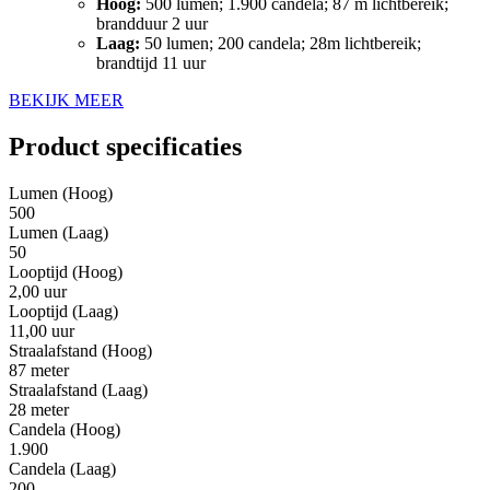
Hoog:
500 lumen; 1.900 candela; 87 m lichtbereik;
brandduur 2 uur
Laag:
50 lumen; 200 candela; 28m lichtbereik;
brandtijd 11 uur
BEKIJK MEER
Product specificaties
Lumen (Hoog)
500
Lumen (Laag)
50
Looptijd (Hoog)
2,00 uur
Looptijd (Laag)
11,00 uur
Straalafstand (Hoog)
87 meter
Straalafstand (Laag)
28 meter
Candela (Hoog)
1.900
Candela (Laag)
200