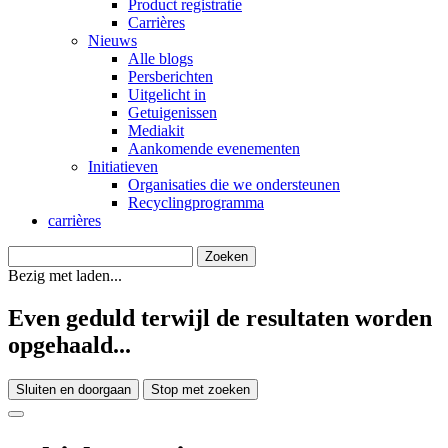
Product registratie
Carrières
Nieuws
Alle blogs
Persberichten
Uitgelicht in
Getuigenissen
Mediakit
Aankomende evenementen
Initiatieven
Organisaties die we ondersteunen
Recyclingprogramma
carrières
Bezig met laden...
Even geduld terwijl de resultaten worden
opgehaald...
Sluiten en doorgaan
Stop met zoeken