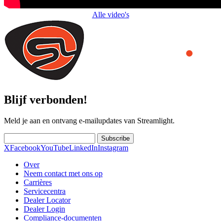
Alle video's
Blijf verbonden!
Meld je aan en ontvang e-mailupdates van Streamlight.
Subscribe
X
Facebook
YouTube
LinkedIn
Instagram
Over
Neem contact met ons op
Carrières
Servicecentra
Dealer Locator
Dealer Login
Compliance-documenten