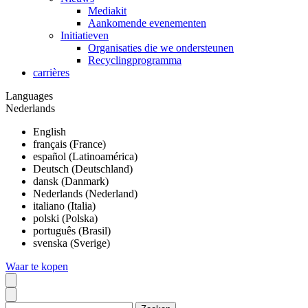
Mediakit
Aankomende evenementen
Initiatieven
Organisaties die we ondersteunen
Recyclingprogramma
carrières
Languages
Nederlands
English
français (France)
español (Latinoamérica)
Deutsch (Deutschland)
dansk (Danmark)
Nederlands (Nederland)
italiano (Italia)
polski (Polska)
português (Brasil)
svenska (Sverige)
Waar te kopen