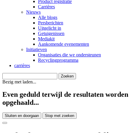
Product registratie
Carrières
Nieuws
Alle blogs
Persberichten
Uitgelicht in
Getuigenissen
Mediakit
Aankomende evenementen
Initiatieven
Organisaties die we ondersteunen
Recyclingprogramma
carrières
Bezig met laden...
Even geduld terwijl de resultaten worden
opgehaald...
Sluiten en doorgaan
Stop met zoeken