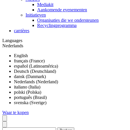
Mediakit
Aankomende evenementen
Initiatieven
Organisaties die we ondersteunen
Recyclingprogramma
carrières
Languages
Nederlands
English
français (France)
español (Latinoamérica)
Deutsch (Deutschland)
dansk (Danmark)
Nederlands (Nederland)
italiano (Italia)
polski (Polska)
português (Brasil)
svenska (Sverige)
Waar te kopen