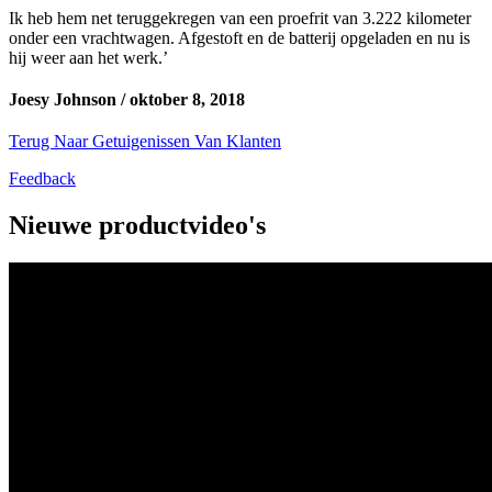
Ik heb hem net teruggekregen van een proefrit van 3.222 kilometer
onder een vrachtwagen. Afgestoft en de batterij opgeladen en nu is
hij weer aan het werk.’
Joesy Johnson /
oktober 8, 2018
Terug Naar Getuigenissen Van Klanten
Feedback
Nieuwe productvideo's