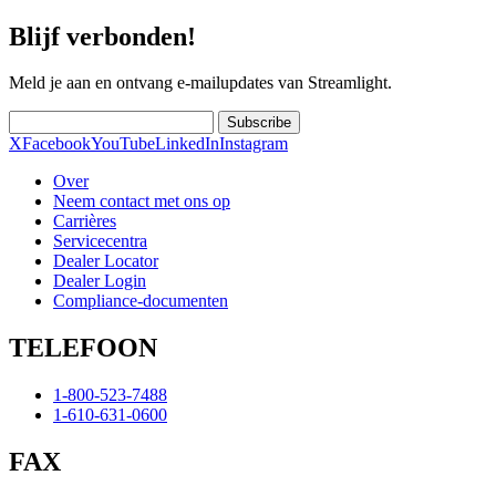
Blijf verbonden!
Meld je aan en ontvang e-mailupdates van Streamlight.
Subscribe
X
Facebook
YouTube
LinkedIn
Instagram
Over
Neem contact met ons op
Carrières
Servicecentra
Dealer Locator
Dealer Login
Compliance-documenten
TELEFOON
1-800-523-7488
1-610-631-0600
FAX