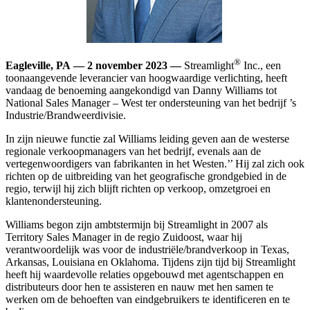
®
Eagleville, PA — 2 november 2023 —
Streamlight
Inc., een
toonaangevende leverancier van hoogwaardige verlichting, heeft
vandaag de benoeming aangekondigd van Danny Williams tot
National Sales Manager – West ter ondersteuning van het bedrijf ’s
Industrie/Brandweerdivisie.
In zijn nieuwe functie zal Williams leiding geven aan de westerse
regionale verkoopmanagers van het bedrijf, evenals aan de
vertegenwoordigers van fabrikanten in het Westen.’’ Hij zal zich ook
richten op de uitbreiding van het geografische grondgebied in de
regio, terwijl hij zich blijft richten op verkoop, omzetgroei en
klantenondersteuning.
Williams begon zijn ambtstermijn bij Streamlight in 2007 als
Territory Sales Manager in de regio Zuidoost, waar hij
verantwoordelijk was voor de industriële/brandverkoop in Texas,
Arkansas, Louisiana en Oklahoma. Tijdens zijn tijd bij Streamlight
heeft hij waardevolle relaties opgebouwd met agentschappen en
distributeurs door hen te assisteren en nauw met hen samen te
werken om de behoeften van eindgebruikers te identificeren en te