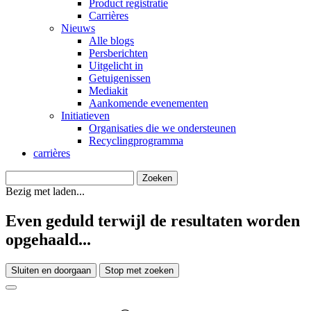
Product registratie
Carrières
Nieuws
Alle blogs
Persberichten
Uitgelicht in
Getuigenissen
Mediakit
Aankomende evenementen
Initiatieven
Organisaties die we ondersteunen
Recyclingprogramma
carrières
Bezig met laden...
Even geduld terwijl de resultaten worden
opgehaald...
Sluiten en doorgaan
Stop met zoeken