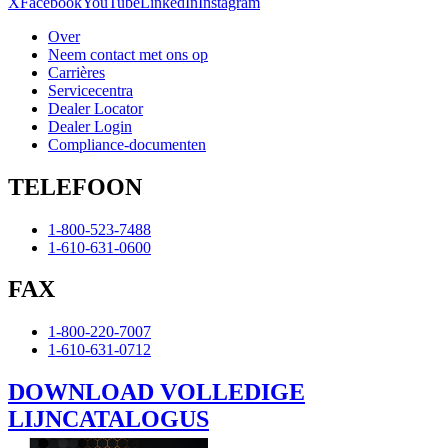
X
Facebook
YouTube
LinkedIn
Instagram
Over
Neem contact met ons op
Carrières
Servicecentra
Dealer Locator
Dealer Login
Compliance-documenten
TELEFOON
1-800-523-7488
1-610-631-0600
FAX
1-800-220-7007
1-610-631-0712
DOWNLOAD VOLLEDIGE
LIJNCATALOGUS