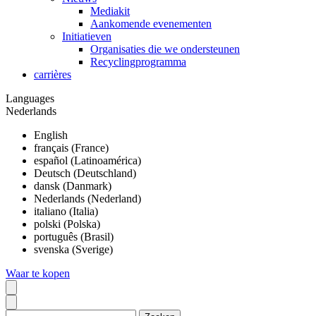
Mediakit
Aankomende evenementen
Initiatieven
Organisaties die we ondersteunen
Recyclingprogramma
carrières
Languages
Nederlands
English
français (France)
español (Latinoamérica)
Deutsch (Deutschland)
dansk (Danmark)
Nederlands (Nederland)
italiano (Italia)
polski (Polska)
português (Brasil)
svenska (Sverige)
Waar te kopen