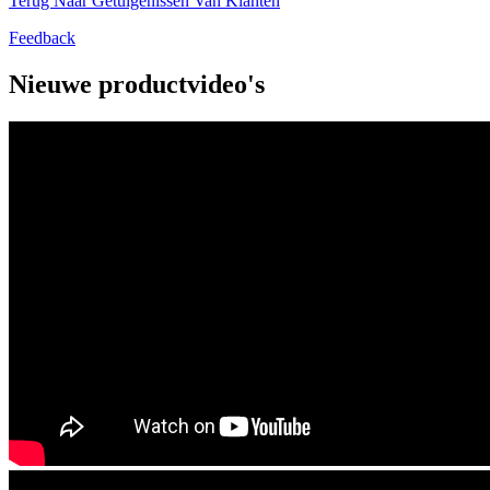
Terug Naar Getuigenissen Van Klanten
Feedback
Nieuwe productvideo's