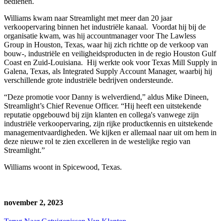
bedienen.
Williams kwam naar Streamlight met meer dan 20 jaar
verkoopervaring binnen het industriële kanaal. Voordat hij bij de
organisatie kwam, was hij accountmanager voor The Lawless
Group in Houston, Texas, waar hij zich richtte op de verkoop van
bouw-, industriële en veiligheidsproducten in de regio Houston Gulf
Coast en Zuid-Louisiana. Hij werkte ook voor Texas Mill Supply in
Galena, Texas, als Integrated Supply Account Manager, waarbij hij
verschillende grote industriële bedrijven ondersteunde.
“Deze promotie voor Danny is welverdiend,” aldus Mike Dineen,
Streamlight’s Chief Revenue Officer. “Hij heeft een uitstekende
reputatie opgebouwd bij zijn klanten en collega's vanwege zijn
industriële verkoopervaring, zijn rijke productkennis en uitstekende
managementvaardigheden. We kijken er allemaal naar uit om hem in
deze nieuwe rol te zien excelleren in de westelijke regio van
Streamlight.”
Williams woont in Spicewood, Texas.
november 2, 2023