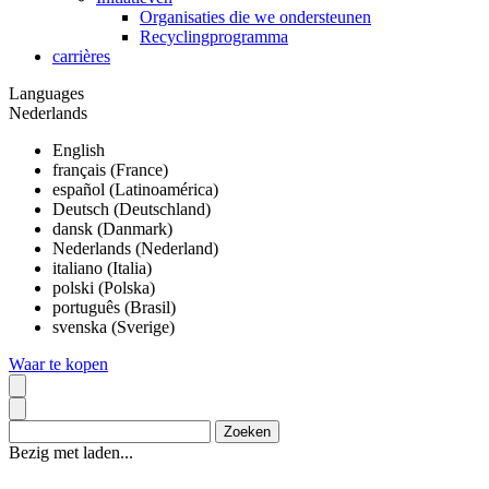
Organisaties die we ondersteunen
Recyclingprogramma
carrières
Languages
Nederlands
English
français (France)
español (Latinoamérica)
Deutsch (Deutschland)
dansk (Danmark)
Nederlands (Nederland)
italiano (Italia)
polski (Polska)
português (Brasil)
svenska (Sverige)
Waar te kopen
Bezig met laden...