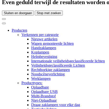
Even geduld terwijl de resultaten worden o
Sluiten en doorgaan
Stop met zoeken
Producten
Verkennen per categorie
Nieuwe artikelen
Wapen gemonteerde lichten
Handzaklampen
Koplampen
Helmbevestiging
Internationale veiligheidsgeclassificeerde lichten
Veiligheidsgeclassificeerde Lichten
Rechthoekige zaklampen
Noodscèneverlichting
Werklampen
Producttypes:
Oplaadbare
Oplaadbare USB
Multi-Brandstof
Niet-Oplaadbaar
Draag zaklampen voor elke dag