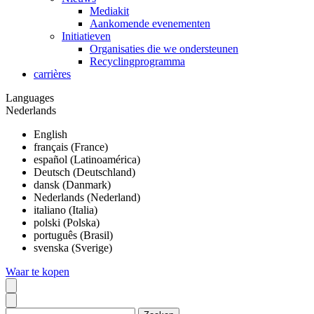
Mediakit
Aankomende evenementen
Initiatieven
Organisaties die we ondersteunen
Recyclingprogramma
carrières
Languages
Nederlands
English
français (France)
español (Latinoamérica)
Deutsch (Deutschland)
dansk (Danmark)
Nederlands (Nederland)
italiano (Italia)
polski (Polska)
português (Brasil)
svenska (Sverige)
Waar te kopen