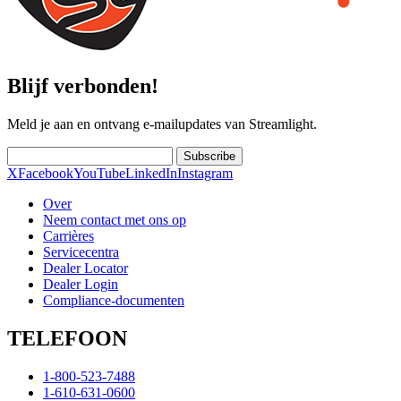
Blijf verbonden!
Meld je aan en ontvang e-mailupdates van Streamlight.
Subscribe
X
Facebook
YouTube
LinkedIn
Instagram
Over
Neem contact met ons op
Carrières
Servicecentra
Dealer Locator
Dealer Login
Compliance-documenten
TELEFOON
1-800-523-7488
1-610-631-0600