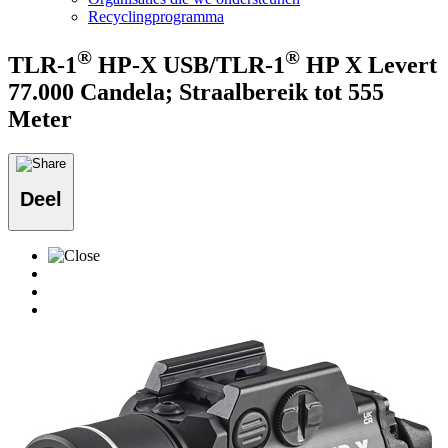
Recyclingprogramma
®
®
TLR-1
HP-X USB/TLR-1
HP X Levert
77.000 Candela; Straalbereik tot 555
Meter
Deel