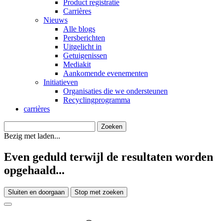
Product registratie
Carrières
Nieuws
Alle blogs
Persberichten
Uitgelicht in
Getuigenissen
Mediakit
Aankomende evenementen
Initiatieven
Organisaties die we ondersteunen
Recyclingprogramma
carrières
Bezig met laden...
Even geduld terwijl de resultaten worden
opgehaald...
Sluiten en doorgaan
Stop met zoeken