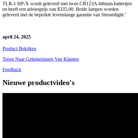
TLR-1 HP-X wordt geleverd met twee CR123A-lithium-batterijen
en heeft een adviesprijs van $335.00. Beide lampen worden
geleverd met de beperkte levenslange garantie van Streamlight.’
april 24, 2025
Product Bekijken
Terug Naar Getuigenissen Van Klanten
Feedback
Nieuwe productvideo's