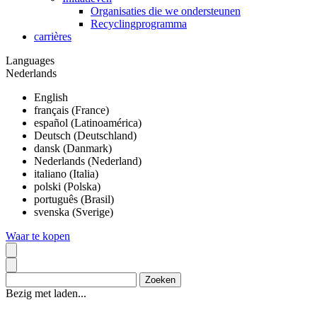
Organisaties die we ondersteunen
Recyclingprogramma
carrières
Languages
Nederlands
English
français (France)
español (Latinoamérica)
Deutsch (Deutschland)
dansk (Danmark)
Nederlands (Nederland)
italiano (Italia)
polski (Polska)
português (Brasil)
svenska (Sverige)
Waar te kopen
Bezig met laden...