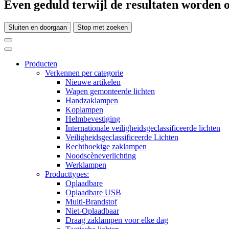
Even geduld terwijl de resultaten worden o
Sluiten en doorgaan
Stop met zoeken
Producten
Verkennen per categorie
Nieuwe artikelen
Wapen gemonteerde lichten
Handzaklampen
Koplampen
Helmbevestiging
Internationale veiligheidsgeclassificeerde lichten
Veiligheidsgeclassificeerde Lichten
Rechthoekige zaklampen
Noodscèneverlichting
Werklampen
Producttypes:
Oplaadbare
Oplaadbare USB
Multi-Brandstof
Niet-Oplaadbaar
Draag zaklampen voor elke dag