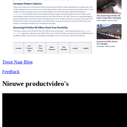
Terug Naar Blog
Feedback
Nieuwe productvideo's