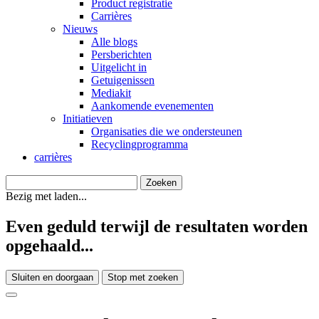
Product registratie
Carrières
Nieuws
Alle blogs
Persberichten
Uitgelicht in
Getuigenissen
Mediakit
Aankomende evenementen
Initiatieven
Organisaties die we ondersteunen
Recyclingprogramma
carrières
Bezig met laden...
Even geduld terwijl de resultaten worden
opgehaald...
Sluiten en doorgaan
Stop met zoeken