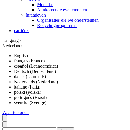
Mediakit
Aankomende evenementen
Initiatieven
Organisaties die we ondersteunen
Recyclingprogramma
carrières
Languages
Nederlands
English
français (France)
español (Latinoamérica)
Deutsch (Deutschland)
dansk (Danmark)
Nederlands (Nederland)
italiano (Italia)
polski (Polska)
português (Brasil)
svenska (Sverige)
Waar te kopen