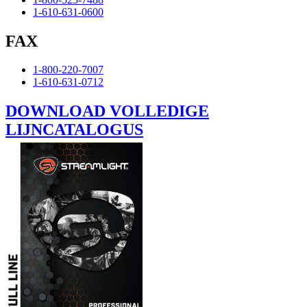
1-610-631-0600
FAX
1-800-220-7007
1-610-631-0712
DOWNLOAD VOLLEDIGE
LIJNCATALOGUS