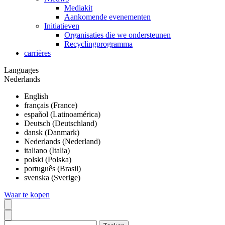
Mediakit
Aankomende evenementen
Initiatieven
Organisaties die we ondersteunen
Recyclingprogramma
carrières
Languages
Nederlands
English
français (France)
español (Latinoamérica)
Deutsch (Deutschland)
dansk (Danmark)
Nederlands (Nederland)
italiano (Italia)
polski (Polska)
português (Brasil)
svenska (Sverige)
Waar te kopen