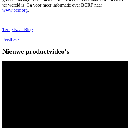
ter wereld is. Ga voor meer informatie over BCRF naar
www.bcrf.org
.
Terug Naar Blog
Feedback
Nieuwe productvideo's