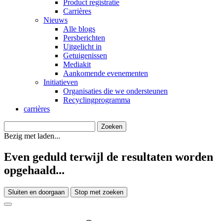
Product registratie
Carrières
Nieuws
Alle blogs
Persberichten
Uitgelicht in
Getuigenissen
Mediakit
Aankomende evenementen
Initiatieven
Organisaties die we ondersteunen
Recyclingprogramma
carrières
Bezig met laden...
Even geduld terwijl de resultaten worden
opgehaald...
Sluiten en doorgaan
Stop met zoeken