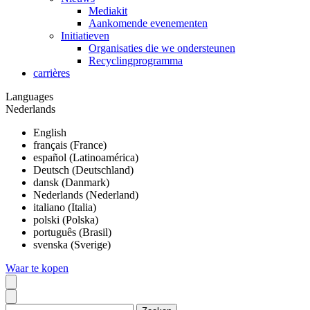
Mediakit
Aankomende evenementen
Initiatieven
Organisaties die we ondersteunen
Recyclingprogramma
carrières
Languages
Nederlands
English
français (France)
español (Latinoamérica)
Deutsch (Deutschland)
dansk (Danmark)
Nederlands (Nederland)
italiano (Italia)
polski (Polska)
português (Brasil)
svenska (Sverige)
Waar te kopen