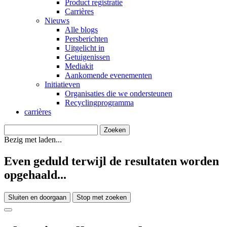
Product registratie
Carrières
Nieuws
Alle blogs
Persberichten
Uitgelicht in
Getuigenissen
Mediakit
Aankomende evenementen
Initiatieven
Organisaties die we ondersteunen
Recyclingprogramma
carrières
Bezig met laden...
Even geduld terwijl de resultaten worden
opgehaald...
Sluiten en doorgaan
Stop met zoeken