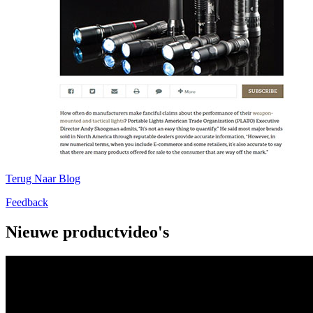
Terug Naar Blog
Feedback
Nieuwe productvideo's