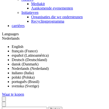
Mediakit
Aankomende evenementen
Initiatieven
Organisaties die we ondersteunen
Recyclingprogramma
carrières
Languages
Nederlands
English
français (France)
español (Latinoamérica)
Deutsch (Deutschland)
dansk (Danmark)
Nederlands (Nederland)
italiano (Italia)
polski (Polska)
português (Brasil)
svenska (Sverige)
Waar te kopen