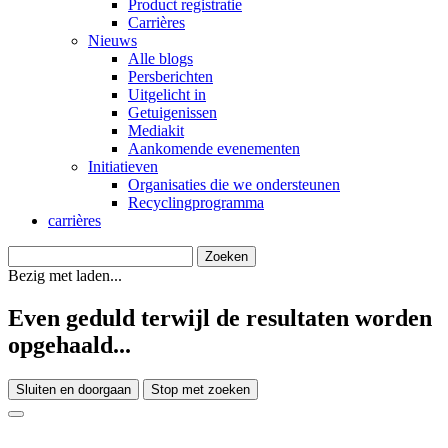
Product registratie
Carrières
Nieuws
Alle blogs
Persberichten
Uitgelicht in
Getuigenissen
Mediakit
Aankomende evenementen
Initiatieven
Organisaties die we ondersteunen
Recyclingprogramma
carrières
Bezig met laden...
Even geduld terwijl de resultaten worden
opgehaald...
Sluiten en doorgaan
Stop met zoeken