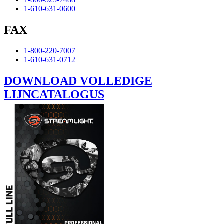
1-610-631-0600
FAX
1-800-220-7007
1-610-631-0712
DOWNLOAD VOLLEDIGE
LIJNCATALOGUS