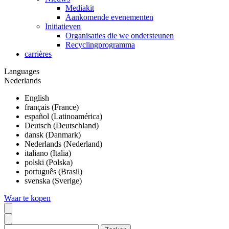
Mediakit
Aankomende evenementen
Initiatieven
Organisaties die we ondersteunen
Recyclingprogramma
carrières
Languages
Nederlands
English
français (France)
español (Latinoamérica)
Deutsch (Deutschland)
dansk (Danmark)
Nederlands (Nederland)
italiano (Italia)
polski (Polska)
português (Brasil)
svenska (Sverige)
Waar te kopen