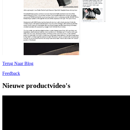
Terug Naar Blog
Feedback
Nieuwe productvideo's