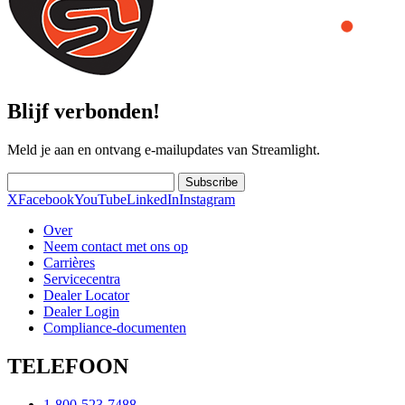
Blijf verbonden!
Meld je aan en ontvang e-mailupdates van Streamlight.
Subscribe
X
Facebook
YouTube
LinkedIn
Instagram
Over
Neem contact met ons op
Carrières
Servicecentra
Dealer Locator
Dealer Login
Compliance-documenten
TELEFOON
1-800-523-7488