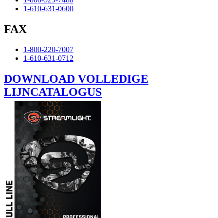
1-610-631-0600
FAX
1-800-220-7007
1-610-631-0712
DOWNLOAD VOLLEDIGE
LIJNCATALOGUS