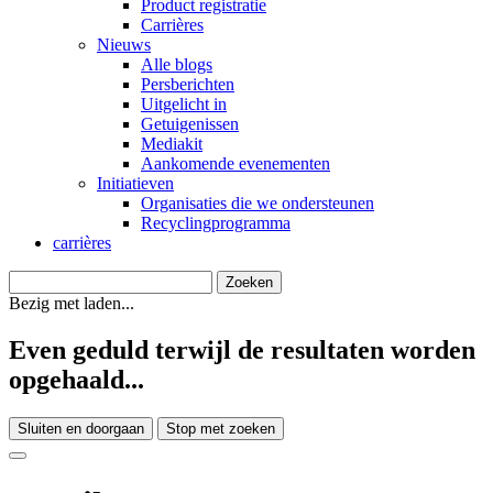
Product registratie
Carrières
Nieuws
Alle blogs
Persberichten
Uitgelicht in
Getuigenissen
Mediakit
Aankomende evenementen
Initiatieven
Organisaties die we ondersteunen
Recyclingprogramma
carrières
Bezig met laden...
Even geduld terwijl de resultaten worden
opgehaald...
Sluiten en doorgaan
Stop met zoeken