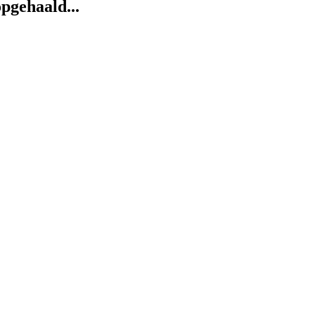
pgehaald...