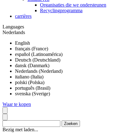
Organisaties die we ondersteunen
Recyclingprogramma
carrières
Languages
Nederlands
English
français (France)
español (Latinoamérica)
Deutsch (Deutschland)
dansk (Danmark)
Nederlands (Nederland)
italiano (Italia)
polski (Polska)
português (Brasil)
svenska (Sverige)
Waar te kopen
Bezig met laden...