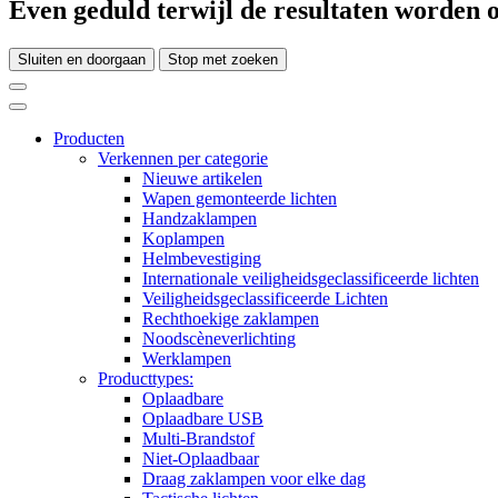
Even geduld terwijl de resultaten worden o
Sluiten en doorgaan
Stop met zoeken
Producten
Verkennen per categorie
Nieuwe artikelen
Wapen gemonteerde lichten
Handzaklampen
Koplampen
Helmbevestiging
Internationale veiligheidsgeclassificeerde lichten
Veiligheidsgeclassificeerde Lichten
Rechthoekige zaklampen
Noodscèneverlichting
Werklampen
Producttypes:
Oplaadbare
Oplaadbare USB
Multi-Brandstof
Niet-Oplaadbaar
Draag zaklampen voor elke dag