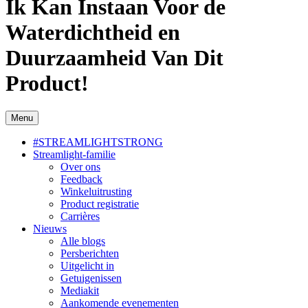
Ik Kan Instaan ​​Voor de
Waterdichtheid en
Duurzaamheid Van Dit
Product!
Menu
#STREAMLIGHTSTRONG
Streamlight-familie
Over ons
Feedback
Winkeluitrusting
Product registratie
Carrières
Nieuws
Alle blogs
Persberichten
Uitgelicht in
Getuigenissen
Mediakit
Aankomende evenementen