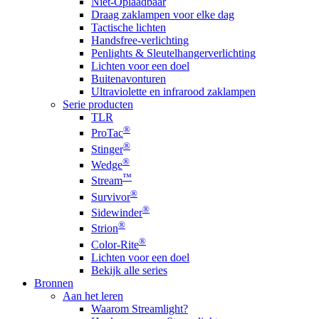
Niet-Oplaadbaar
Draag zaklampen voor elke dag
Tactische lichten
Handsfree-verlichting
Penlights & Sleutelhangerverlichting
Lichten voor een doel
Buitenavonturen
Ultraviolette en infrarood zaklampen
Serie producten
TLR
®
ProTac
®
Stinger
®
Wedge
™
Stream
®
Survivor
®
Sidewinder
®
Strion
®
Color-Rite
Lichten voor een doel
Bekijk alle series
Bronnen
Aan het leren
Waarom Streamlight?