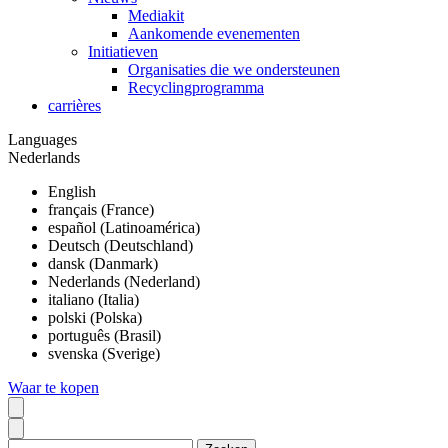
Mediakit
Aankomende evenementen
Initiatieven
Organisaties die we ondersteunen
Recyclingprogramma
carrières
Languages
Nederlands
English
français (France)
español (Latinoamérica)
Deutsch (Deutschland)
dansk (Danmark)
Nederlands (Nederland)
italiano (Italia)
polski (Polska)
português (Brasil)
svenska (Sverige)
Waar te kopen