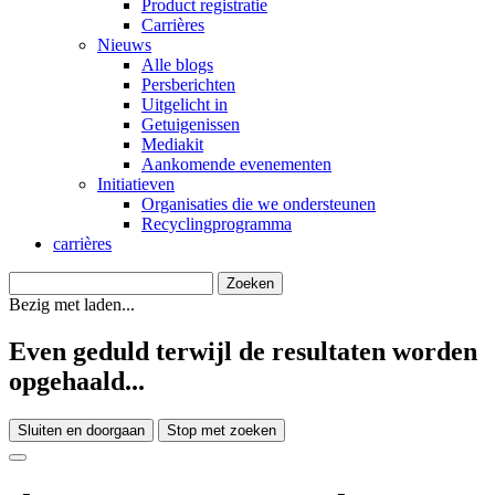
Product registratie
Carrières
Nieuws
Alle blogs
Persberichten
Uitgelicht in
Getuigenissen
Mediakit
Aankomende evenementen
Initiatieven
Organisaties die we ondersteunen
Recyclingprogramma
carrières
Bezig met laden...
Even geduld terwijl de resultaten worden
opgehaald...
Sluiten en doorgaan
Stop met zoeken