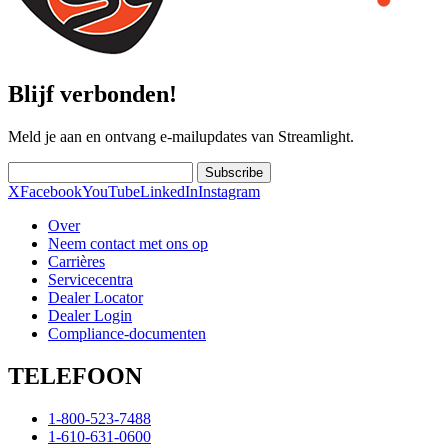
Blijf verbonden!
Meld je aan en ontvang e-mailupdates van Streamlight.
Subscribe
X
Facebook
YouTube
LinkedIn
Instagram
Over
Neem contact met ons op
Carrières
Servicecentra
Dealer Locator
Dealer Login
Compliance-documenten
TELEFOON
1-800-523-7488
1-610-631-0600