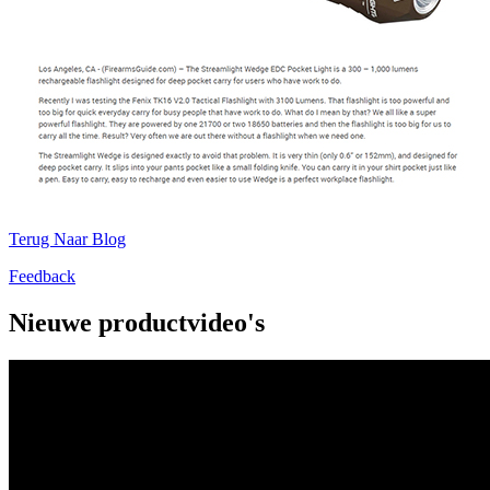
Terug Naar Blog
Feedback
Nieuwe productvideo's