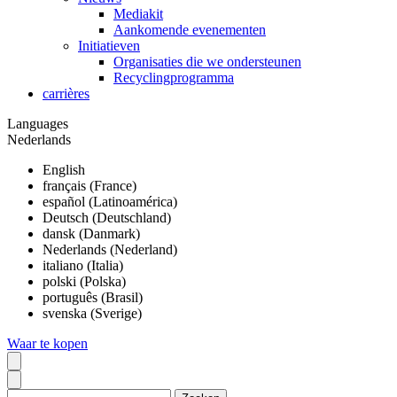
Mediakit
Aankomende evenementen
Initiatieven
Organisaties die we ondersteunen
Recyclingprogramma
carrières
Languages
Nederlands
English
français (France)
español (Latinoamérica)
Deutsch (Deutschland)
dansk (Danmark)
Nederlands (Nederland)
italiano (Italia)
polski (Polska)
português (Brasil)
svenska (Sverige)
Waar te kopen