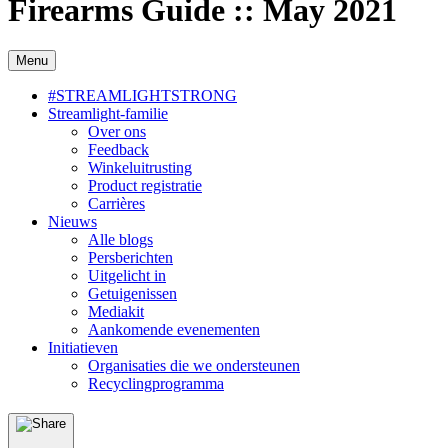
Firearms Guide :: May 2021
Menu
#STREAMLIGHTSTRONG
Streamlight-familie
Over ons
Feedback
Winkeluitrusting
Product registratie
Carrières
Nieuws
Alle blogs
Persberichten
Uitgelicht in
Getuigenissen
Mediakit
Aankomende evenementen
Initiatieven
Organisaties die we ondersteunen
Recyclingprogramma