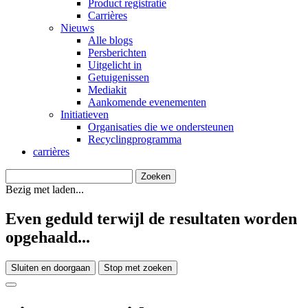
Product registratie
Carrières
Nieuws
Alle blogs
Persberichten
Uitgelicht in
Getuigenissen
Mediakit
Aankomende evenementen
Initiatieven
Organisaties die we ondersteunen
Recyclingprogramma
carrières
Bezig met laden...
Even geduld terwijl de resultaten worden
opgehaald...
Sluiten en doorgaan
Stop met zoeken