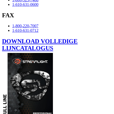
1-610-631-0600
FAX
1-800-220-7007
1-610-631-0712
DOWNLOAD VOLLEDIGE
LIJNCATALOGUS