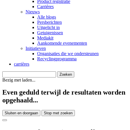
Product registratie
Carrières
Nieuws
Alle blogs
Persberichten
Uitgelicht in
Getuigenissen
Mediakit
Aankomende evenementen
Initiatieven
Organisaties die we ondersteunen
Recyclingprogramma
carrières
Bezig met laden...
Even geduld terwijl de resultaten worden
opgehaald...
Sluiten en doorgaan
Stop met zoeken