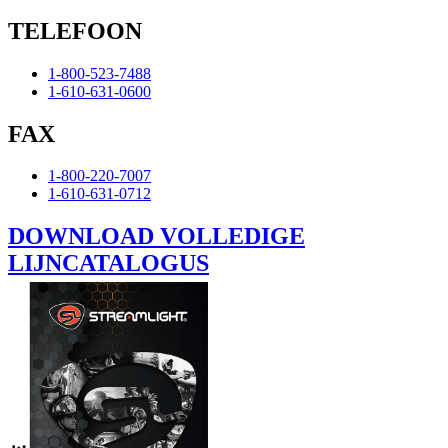
TELEFOON
1-800-523-7488
1-610-631-0600
FAX
1-800-220-7007
1-610-631-0712
DOWNLOAD VOLLEDIGE
LIJNCATALOGUS