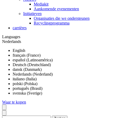
Mediakit
Aankomende evenementen
Initiatieven
Organisaties die we ondersteunen
Recyclingprogramma
carrières
Languages
Nederlands
English
français (France)
español (Latinoamérica)
Deutsch (Deutschland)
dansk (Danmark)
Nederlands (Nederland)
italiano (Italia)
polski (Polska)
português (Brasil)
svenska (Sverige)
Waar te kopen