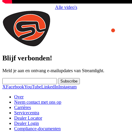
Alle video's
Blijf verbonden!
Meld je aan en ontvang e-mailupdates van Streamlight.
Subscribe
X
Facebook
YouTube
LinkedIn
Instagram
Over
Neem contact met ons op
Carrières
Servicecentra
Dealer Locator
Dealer Login
Compliance-documenten