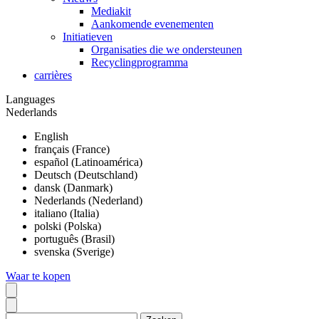
Mediakit
Aankomende evenementen
Initiatieven
Organisaties die we ondersteunen
Recyclingprogramma
carrières
Languages
Nederlands
English
français (France)
español (Latinoamérica)
Deutsch (Deutschland)
dansk (Danmark)
Nederlands (Nederland)
italiano (Italia)
polski (Polska)
português (Brasil)
svenska (Sverige)
Waar te kopen