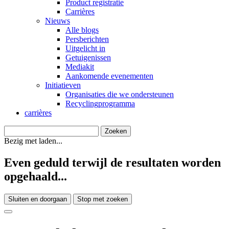
Product registratie
Carrières
Nieuws
Alle blogs
Persberichten
Uitgelicht in
Getuigenissen
Mediakit
Aankomende evenementen
Initiatieven
Organisaties die we ondersteunen
Recyclingprogramma
carrières
Bezig met laden...
Even geduld terwijl de resultaten worden
opgehaald...
Sluiten en doorgaan
Stop met zoeken