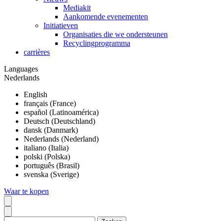
Mediakit
Aankomende evenementen
Initiatieven
Organisaties die we ondersteunen
Recyclingprogramma
carrières
Languages
Nederlands
English
français (France)
español (Latinoamérica)
Deutsch (Deutschland)
dansk (Danmark)
Nederlands (Nederland)
italiano (Italia)
polski (Polska)
português (Brasil)
svenska (Sverige)
Waar te kopen