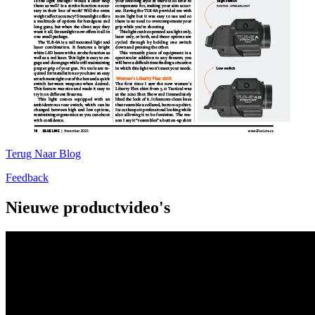
Terug Naar Blog
Feedback
Nieuwe productvideo's