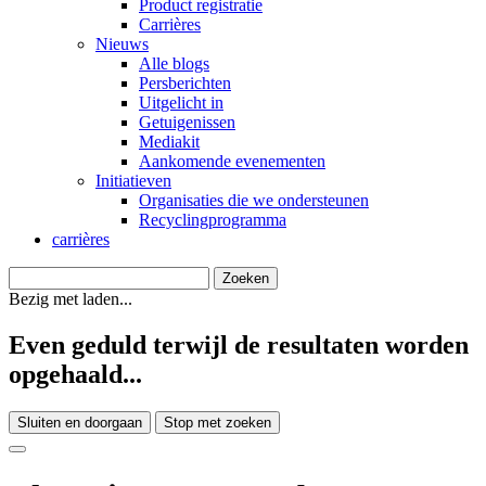
Product registratie
Carrières
Nieuws
Alle blogs
Persberichten
Uitgelicht in
Getuigenissen
Mediakit
Aankomende evenementen
Initiatieven
Organisaties die we ondersteunen
Recyclingprogramma
carrières
Bezig met laden...
Even geduld terwijl de resultaten worden
opgehaald...
Sluiten en doorgaan
Stop met zoeken