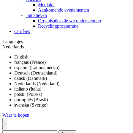
Mediakit
Aankomende evenementen
Initiatieven
Organisaties die we ondersteunen
Recyclingprogramma
carrières
Languages
Nederlands
English
français (France)
español (Latinoamérica)
Deutsch (Deutschland)
dansk (Danmark)
Nederlands (Nederland)
italiano (Italia)
polski (Polska)
português (Brasil)
svenska (Sverige)
Waar te kopen