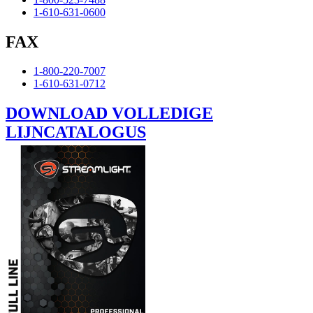
1-610-631-0600
FAX
1-800-220-7007
1-610-631-0712
DOWNLOAD VOLLEDIGE
LIJNCATALOGUS