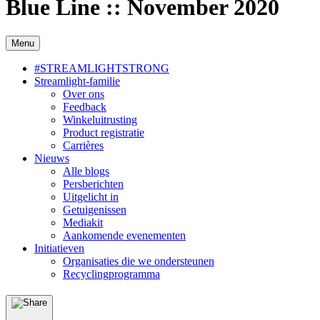
Blue Line :: November 2020
Menu
#STREAMLIGHTSTRONG
Streamlight-familie
Over ons
Feedback
Winkeluitrusting
Product registratie
Carrières
Nieuws
Alle blogs
Persberichten
Uitgelicht in
Getuigenissen
Mediakit
Aankomende evenementen
Initiatieven
Organisaties die we ondersteunen
Recyclingprogramma