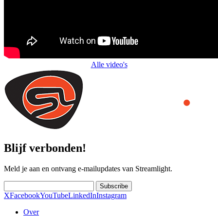
Alle video's
Blijf verbonden!
Meld je aan en ontvang e-mailupdates van Streamlight.
Subscribe
X
Facebook
YouTube
LinkedIn
Instagram
Over