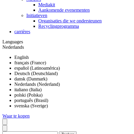
Mediakit
Aankomende evenementen
Initiatieven
Organisaties die we ondersteunen
Recyclingprogramma
carrières
Languages
Nederlands
English
français (France)
español (Latinoamérica)
Deutsch (Deutschland)
dansk (Danmark)
Nederlands (Nederland)
italiano (Italia)
polski (Polska)
português (Brasil)
svenska (Sverige)
Waar te kopen