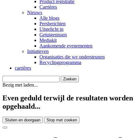
Product registratie
Carrières
Nieuws
Alle blogs
Persberichten
Uitgelicht in
Getuigenissen
Mediakit
Aankomende evenementen
Initiatieven
Organisaties die we ondersteunen
Recyclingprogramma
carrières
Bezig met laden...
Even geduld terwijl de resultaten worden
opgehaald...
Sluiten en doorgaan
Stop met zoeken