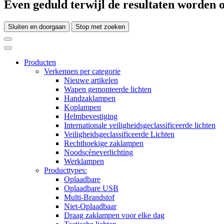
Even geduld terwijl de resultaten worden o
Sluiten en doorgaan
Stop met zoeken
Producten
Verkennen per categorie
Nieuwe artikelen
Wapen gemonteerde lichten
Handzaklampen
Koplampen
Helmbevestiging
Internationale veiligheidsgeclassificeerde lichten
Veiligheidsgeclassificeerde Lichten
Rechthoekige zaklampen
Noodscèneverlichting
Werklampen
Producttypes:
Oplaadbare
Oplaadbare USB
Multi-Brandstof
Niet-Oplaadbaar
Draag zaklampen voor elke dag