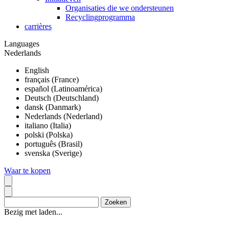
Organisaties die we ondersteunen
Recyclingprogramma
carrières
Languages
Nederlands
English
français (France)
español (Latinoamérica)
Deutsch (Deutschland)
dansk (Danmark)
Nederlands (Nederland)
italiano (Italia)
polski (Polska)
português (Brasil)
svenska (Sverige)
Waar te kopen
Bezig met laden...