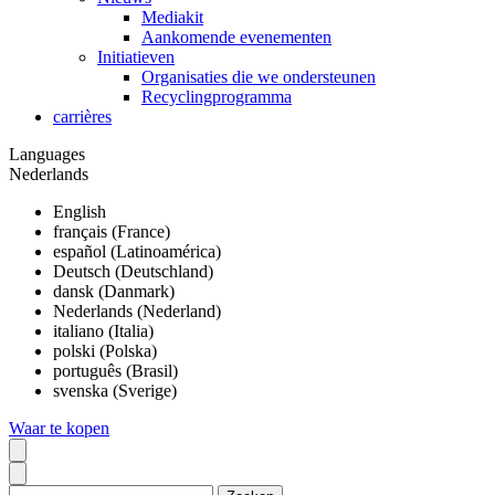
Mediakit
Aankomende evenementen
Initiatieven
Organisaties die we ondersteunen
Recyclingprogramma
carrières
Languages
Nederlands
English
français (France)
español (Latinoamérica)
Deutsch (Deutschland)
dansk (Danmark)
Nederlands (Nederland)
italiano (Italia)
polski (Polska)
português (Brasil)
svenska (Sverige)
Waar te kopen