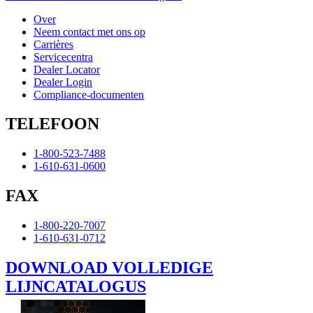
Over
Neem contact met ons op
Carrières
Servicecentra
Dealer Locator
Dealer Login
Compliance-documenten
TELEFOON
1-800-523-7488
1-610-631-0600
FAX
1-800-220-7007
1-610-631-0712
DOWNLOAD VOLLEDIGE
LIJNCATALOGUS