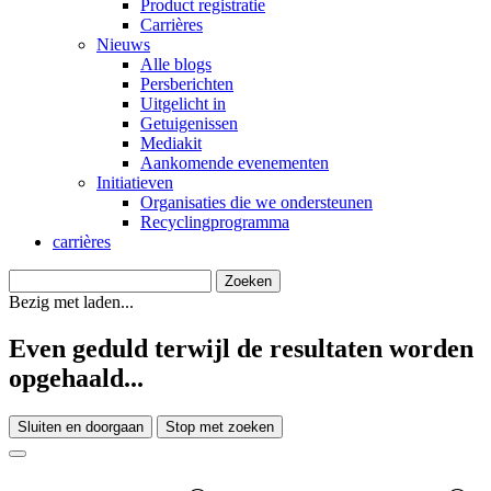
Product registratie
Carrières
Nieuws
Alle blogs
Persberichten
Uitgelicht in
Getuigenissen
Mediakit
Aankomende evenementen
Initiatieven
Organisaties die we ondersteunen
Recyclingprogramma
carrières
Bezig met laden...
Even geduld terwijl de resultaten worden
opgehaald...
Sluiten en doorgaan
Stop met zoeken